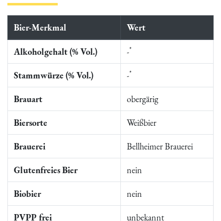
Bier-Merkmal
Wert
*
Alkoholgehalt (% Vol.)
-
*
Stammwürze (% Vol.)
-
Brauart
obergärig
Biersorte
Weißbier
Brauerei
Bellheimer Brauerei
Glutenfreies Bier
nein
Biobier
nein
PVPP frei
unbekannt