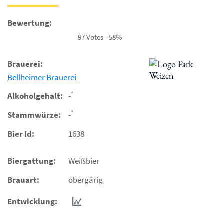
Bewertung:
97 Votes - 58%
Brauerei:
Bellheimer Brauerei
*
Alkoholgehalt:
-
*
Stammwürze:
-
Bier Id:
1638
Biergattung:
Weißbier
Brauart:
obergärig
Entwicklung: