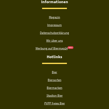
Informationen
Magazin
Impressum
Datenschutzerklärung
Wir über uns
Werbung auf Biermap24
N E U
Hotlinks
Bier
Biersorten
Biermarken
Stadion Bier
PVPP freies Bier