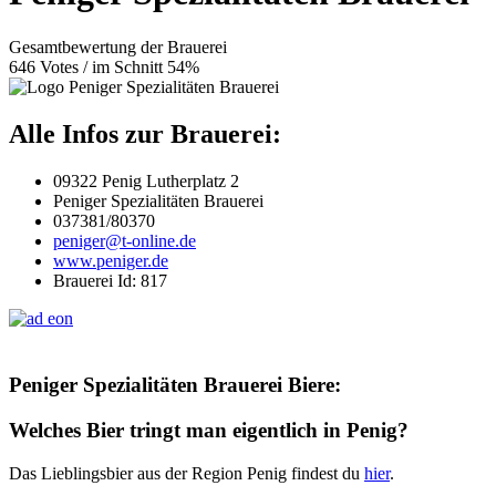
Gesamtbewertung der Brauerei
646 Votes / im Schnitt 54%
Alle Infos zur Brauerei:
09322 Penig Lutherplatz 2
Peniger Spezialitäten Brauerei
037381/80370
peniger@t-online.de
www.peniger.de
Brauerei Id: 817
Peniger Spezialitäten Brauerei Biere:
Welches Bier tringt man eigentlich in Penig?
Das Lieblingsbier aus der Region Penig findest du
hier
.