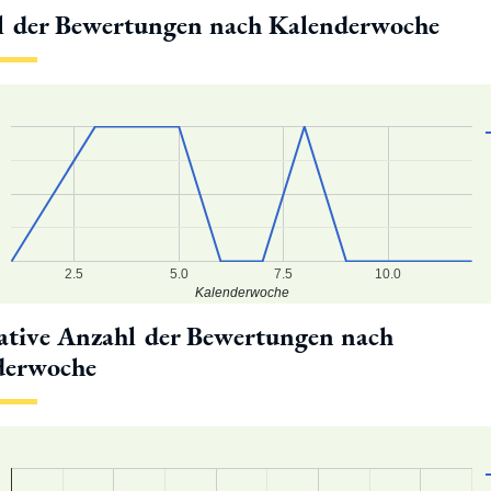
l der Bewertungen nach Kalenderwoche
2.5
5.0
7.5
10.0
Kalenderwoche
tive Anzahl der Bewertungen nach
derwoche