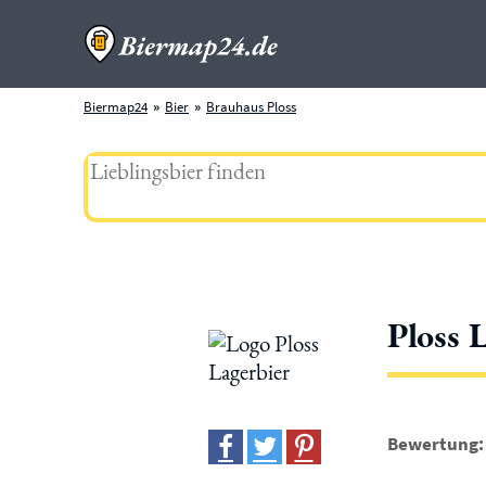
Biermap24
Bier
Brauhaus Ploss
Ploss 
Bewertung: