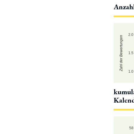
Anzah
2.0
Zahl der Bewertungen
1.5
1.0
kumula
Kalen
58