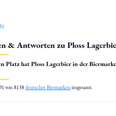
en & Antworten zu Ploss Lagerbi
n Platz hat Ploss Lagerbier in der Biermark
191 von 8138
deutscher Biermarken
insgesamt.