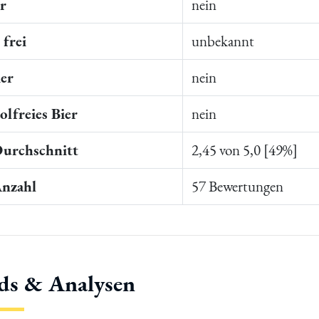
er
nein
frei
unbekannt
ier
nein
lfreies Bier
nein
Durchschnitt
2,45 von 5,0 [49%]
Anzahl
57 Bewertungen
ds & Analysen