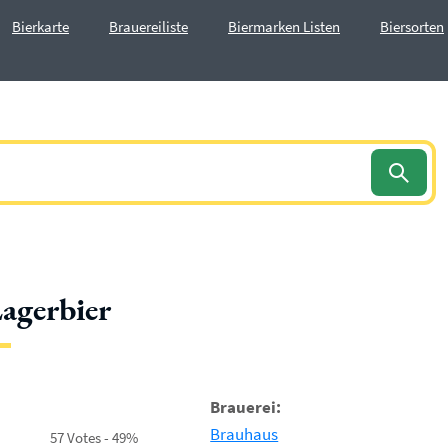
Bierkarte
Brauereiliste
Biermarken Listen
Biersorten
Lagerbier
Brauerei:
Brauhaus
57 Votes - 49%