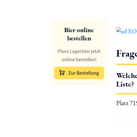
Bier online
bestellen
Frag
Ploss Lagerbier jetzt
online bestellen!
Zur Bestellung
Welche
Liste?
Platz 7