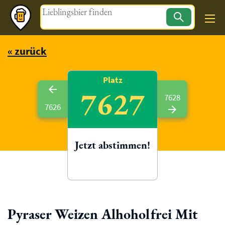
Magazin
« zurück
Platz
7627
7628
7626
Jetzt abstimmen!
Pyraser Weizen Alhoholfrei Mit