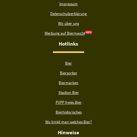
Impressum
Datenschutzerklärung
Wir über uns
Werbung auf Biermap24
N E U
Hotlinks
Bier
Biersorten
Biermarken
Stadion Bier
PVPP freies Bier
Bierhistorisches
Wo trinkt man welches Bier?
Hinweise