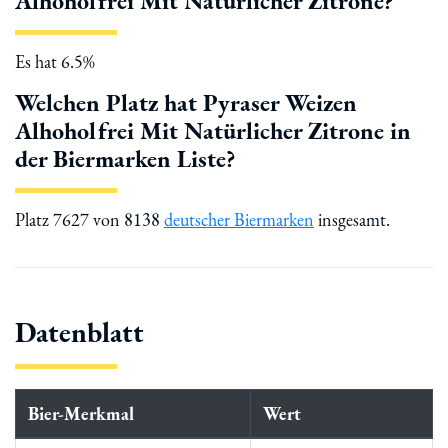
Alhoholfrei Mit Natürlicher Zitrone?
Es hat 6.5%
Welchen Platz hat Pyraser Weizen
Alhoholfrei Mit Natürlicher Zitrone in
der Biermarken Liste?
Platz 7627 von 8138
deutscher Biermarken
insgesamt.
Datenblatt
Bier-Merkmal
Wert