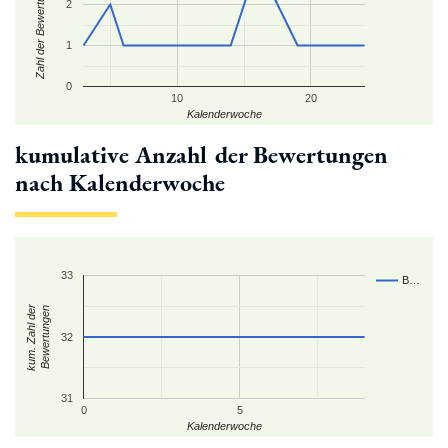
Zahl der Bewertungen
2
1
0
10
20
Kalenderwoche
kumulative Anzahl der Bewertungen
nach Kalenderwoche
33
B…
kum. Zahl der
Bewertungen
32
31
0
5
Kalenderwoche