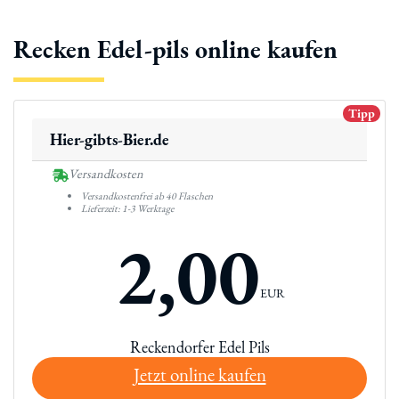
Recken Edel-pils online kaufen
Tipp
Hier-gibts-Bier.de
Versandkosten
Versandkostenfrei ab 40 Flaschen
Lieferzeit: 1-3 Werktage
2,00
EUR
Reckendorfer Edel Pils
Jetzt online kaufen