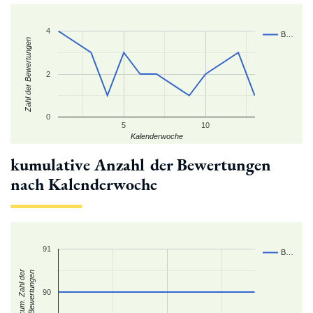
4
B…
Zahl der Bewertungen
2
0
5
10
Kalenderwoche
kumulative Anzahl der Bewertungen
nach Kalenderwoche
91
B…
kum. Zahl der
Bewertungen
90