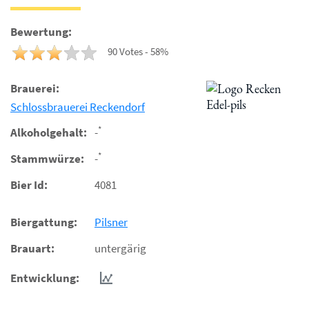
Bewertung:
90 Votes - 58%
Brauerei:
Schlossbrauerei Reckendorf
*
Alkoholgehalt:
-
*
Stammwürze:
-
Bier Id:
4081
Biergattung:
Pilsner
Brauart:
untergärig
Entwicklung: