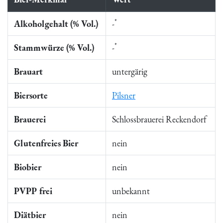
*
Alkoholgehalt (% Vol.)
-
*
Stammwürze (% Vol.)
-
Brauart
untergärig
Biersorte
Pilsner
Brauerei
Schlossbrauerei Reckendorf
Glutenfreies Bier
nein
Biobier
nein
PVPP frei
unbekannt
Diätbier
nein