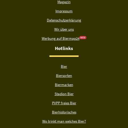
Magazin
Impressum
Datenschutzerklärung
Wir über uns
Werbung auf Biermap24
N E U
Hotlinks
Bier
Biersorten
Biermarken
Stadion Bier
PVPP freies Bier
Bierhistorisches
Wo trinkt man welches Bier?