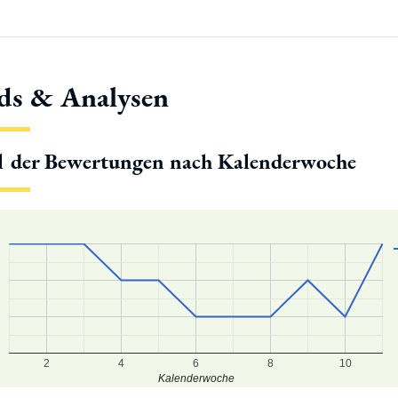
ds & Analysen
l der Bewertungen nach Kalenderwoche
2
4
6
8
10
Kalenderwoche