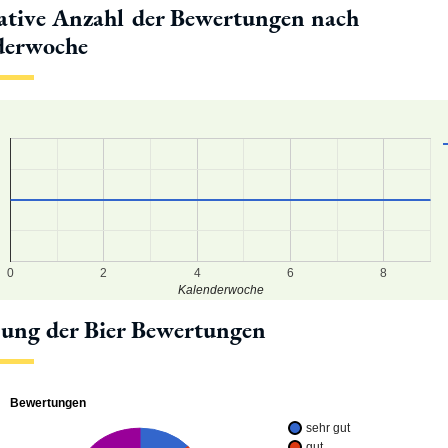
tive Anzahl der Bewertungen nach
derwoche
0
2
4
6
8
Kalenderwoche
lung der Bier Bewertungen
Bewertungen
sehr gut
gut