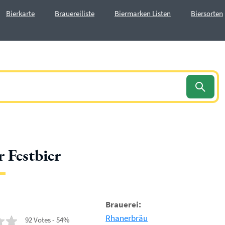
Bierkarte
Brauereiliste
Biermarken Listen
Biersorten
 Festbier
Brauerei:
Rhanerbräu
92 Votes - 54%