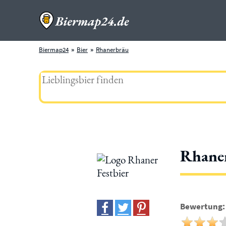
Biermap24
Bier
Rhanerbräu
Rhaner
Bewertung: