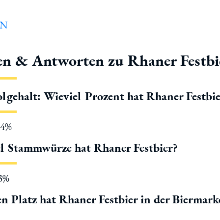
en & Antworten zu Rhaner Festbi
lgehalt: Wieviel Prozent hat Rhaner Festbie
.4%
l Stammwürze hat Rhaner Festbier?
13%
n Platz hat Rhaner Festbier in der Biermar