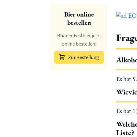
Bier online
bestellen
Frag
Rhaner Festbier jetzt
online bestellen!
Zur Bestellung
Alkoho
Es hat 5
Wievie
Es hat 
Welche
Liste?