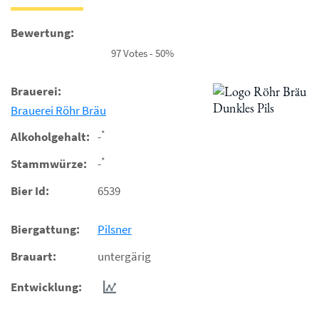
Bewertung:
97 Votes - 50%
Brauerei:
Brauerei Röhr Bräu
*
Alkoholgehalt:
-
*
Stammwürze:
-
Bier Id:
6539
Biergattung:
Pilsner
Brauart:
untergärig
Entwicklung: