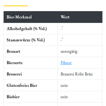
Bier-Merkmal
Wert
*
Alkoholgehalt (% Vol.)
-
*
Stammwürze (% Vol.)
-
Brauart
untergärig
Biersorte
Pilsner
Brauerei
Brauerei Röhr Bräu
Glutenfreies Bier
nein
Biobier
nein