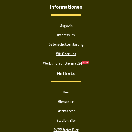
Informationen
Magazin
Impressum
Datenschutzerklärung
Wir über uns
Werbung auf Biermap24
N E U
Hotlinks
Bier
Biersorten
Biermarken
Stadion Bier
PVPP freies Bier