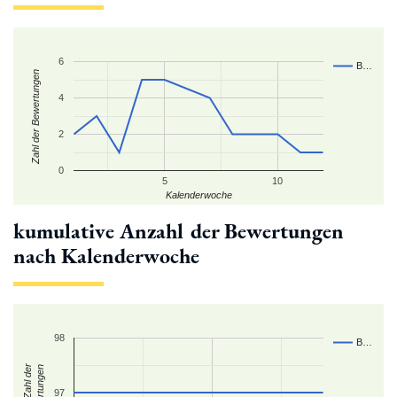
6
B…
Zahl der Bewertungen
4
2
0
5
10
Kalenderwoche
kumulative Anzahl der Bewertungen
nach Kalenderwoche
98
B…
kum. Zahl der
Bewertungen
97