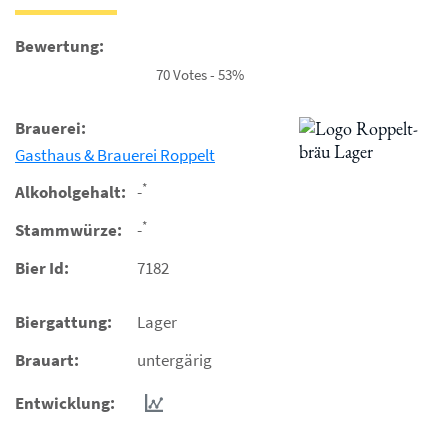
Bewertung:
70 Votes - 53%
Brauerei:
Gasthaus & Brauerei Roppelt
*
Alkoholgehalt:
-
*
Stammwürze:
-
Bier Id:
7182
Biergattung:
Lager
Brauart:
untergärig
Entwicklung: