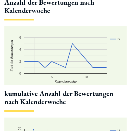
Anzahl der Bewertungen nach
Kalenderwoche
6
B…
Zahl der Bewertungen
4
2
0
5
10
Kalenderwoche
kumulative Anzahl der Bewertungen
nach Kalenderwoche
70
B…