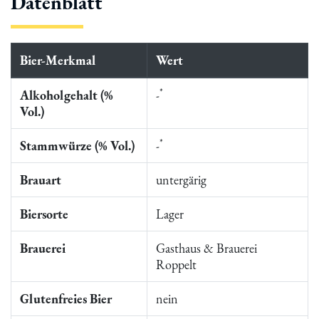
Datenblatt
Bier-Merkmal
Wert
*
Alkoholgehalt (%
-
Vol.)
*
Stammwürze (% Vol.)
-
Brauart
untergärig
Biersorte
Lager
Brauerei
Gasthaus & Brauerei
Roppelt
Glutenfreies Bier
nein