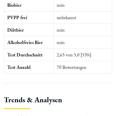
Biobier
nein
PVPP frei
unbekannt
Diätbier
nein
Alkoholfreies Bier
nein
Test Durchschnitt
2,65 von 5,0 [53%]
Test Anzahl
70 Bewertungen
Trends & Analysen