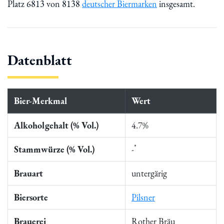
Platz 6813 von 8138
deutscher Biermarken
insgesamt.
Datenblatt
Bier-Merkmal
Wert
Alkoholgehalt (% Vol.)
4.7%
*
Stammwürze (% Vol.)
-
Brauart
untergärig
Biersorte
Pilsner
Brauerei
Rother Bräu