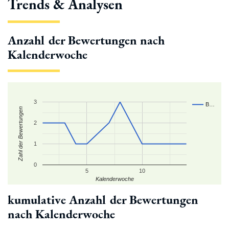
Trends & Analysen
Anzahl der Bewertungen nach
Kalenderwoche
3
B…
Zahl der Bewertungen
2
1
0
5
10
Kalenderwoche
kumulative Anzahl der Bewertungen
nach Kalenderwoche