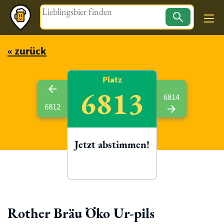
Magazin
« zurück
Platz
6813
6814
6812
Jetzt abstimmen!
Rother Bräu Öko Ur-pils