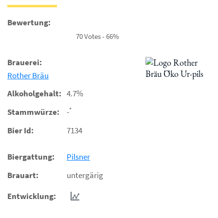
Bewertung:
70 Votes - 66%
Brauerei:
Rother Bräu
Alkoholgehalt:
4.7%
*
Stammwürze:
-
Bier Id:
7134
Biergattung:
Pilsner
Brauart:
untergärig
Entwicklung: