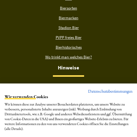
Biersorten
Biermarken
Stadion Bier
PVPP freies Bier
Bierhistorisches
Wo trinkt man welches Bier?
Hinweise
Datenschutzbestimmungen
Wir verwenden Cookies
Wir können diese zur Analyse unserer Besucherdaten platzieren, um unsere Website zu
verbessern, personalisierte Inhalte anzuzeigen (inkl. Werbung durch Einbindung von
Drittanbietertools, wie z.B. Google und anderen Webedienstleistern und ggf. Übermittlung
von Cookie-Daten in die USA) und Ihnen ein großartiges Website-Erlebnis zu bieten. Für
weitere Informationen zu den von uns verwendeten Cookies öffnen Sie die Einstellungen
(alle Details).