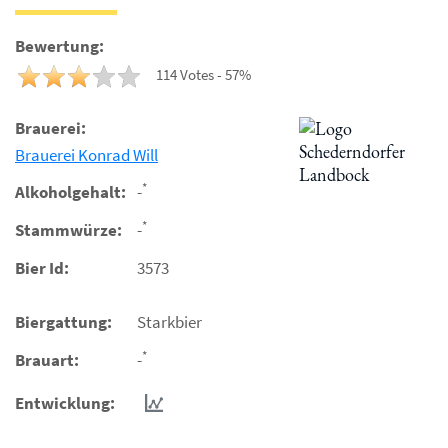
Bewertung:
114 Votes - 57%
Brauerei:
Brauerei Konrad Will
*
Alkoholgehalt:
-
*
Stammwürze:
-
Bier Id:
3573
Biergattung:
Starkbier
*
Brauart:
-
Entwicklung: