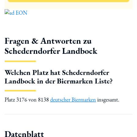
Fragen & Antworten zu
Schederndorfer Landbock
Welchen Platz hat Schederndorfer
Landbock in der Biermarken Liste?
Platz 3176 von 8138
deutscher Biermarken
insgesamt.
Datenblatt