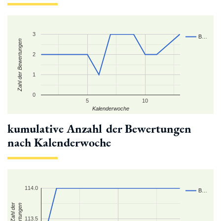
3
B…
Zahl der Bewertungen
2
1
0
5
10
Kalenderwoche
kumulative Anzahl der Bewertungen
nach Kalenderwoche
114.0
B…
kum. Zahl der
Bewertungen
113.5