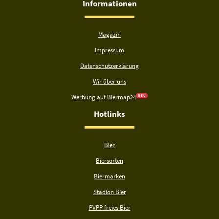
Informationen
Magazin
Impressum
Datenschutzerklärung
Wir über uns
Werbung auf Biermap24
N E U
Hotlinks
Bier
Biersorten
Biermarken
Stadion Bier
PVPP freies Bier