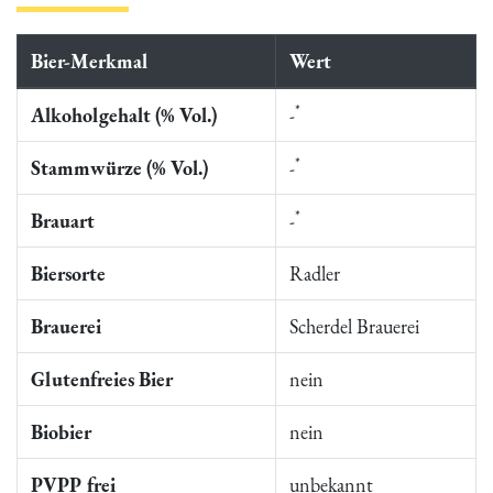
Bier-Merkmal
Wert
*
Alkoholgehalt (% Vol.)
-
*
Stammwürze (% Vol.)
-
*
Brauart
-
Biersorte
Radler
Brauerei
Scherdel Brauerei
Glutenfreies Bier
nein
Biobier
nein
PVPP frei
unbekannt