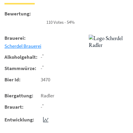
Bewertung:
110 Votes - 54%
Brauerei:
Scherdel Brauerei
*
Alkoholgehalt:
-
*
Stammwürze:
-
Bier Id:
3470
Biergattung:
Radler
*
Brauart:
-
Entwicklung: