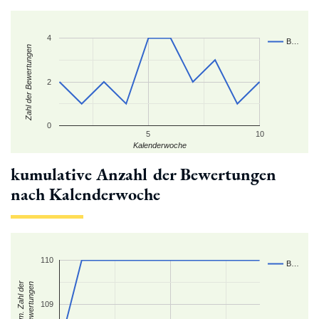
4
B…
Zahl der Bewertungen
2
0
5
10
Kalenderwoche
kumulative Anzahl der Bewertungen
nach Kalenderwoche
110
B…
kum. Zahl der
Bewertungen
109