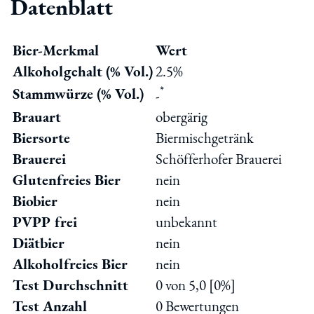
Datenblatt
Bier-Merkmal
Wert
Alkoholgehalt (% Vol.)
2.5%
*
Stammwürze (% Vol.)
-
Brauart
obergärig
Biersorte
Biermischgetränk
Brauerei
Schöfferhofer Brauerei
Glutenfreies Bier
nein
Biobier
nein
PVPP frei
unbekannt
Diätbier
nein
Alkoholfreies Bier
nein
Test Durchschnitt
0 von 5,0 [0%]
Test Anzahl
0 Bewertungen