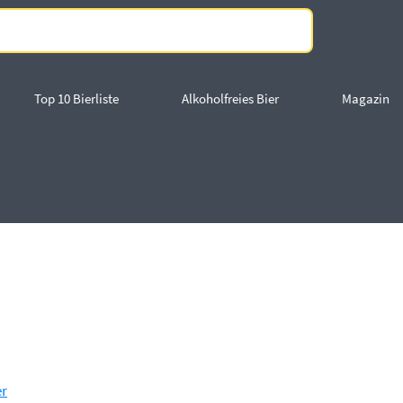
Top 10 Bierliste
Alkoholfreies Bier
Magazin
er