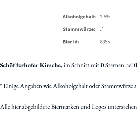
Alkoholgehalt:
2.5%
*
Stammwürze:
-
Bier Id:
8355
Schöfferhofer Kirsche
, im Schnitt mit
0
Sternen bei
*
Einige Angaben wie Alkoholgehalt oder Stammwürze sin
Alle hier abgebildete Biermarken und Logos unterstehe