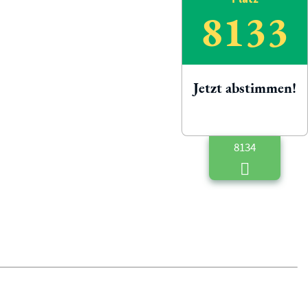
8133
Jetzt abstimmen!
8134