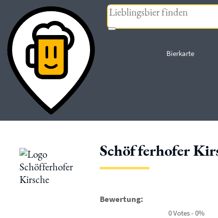
« zurück
Bierkarte
Schöfferhofer Kir
Bewertung:
0 Votes - 0%