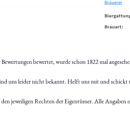
Brauerei
Biergattun
Brauart:
0
Bewertungen bewertet, wurde schon 1822 mal angesehen
d uns leider nicht bekannt. Helft uns mit und schickt 
n den jeweiligen Rechten der Eigentümer. Alle Angaben