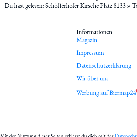
Du hast gelesen: Schöfferhofer Kirsche Platz 8133 » T
Informationen
Magazin
Impressum
Datenschutzerklärung
Wir über uns
Werbung auf Biermap24
Mit der Nutzung dieser Seiten erklärst du dich mit der
Datenschu