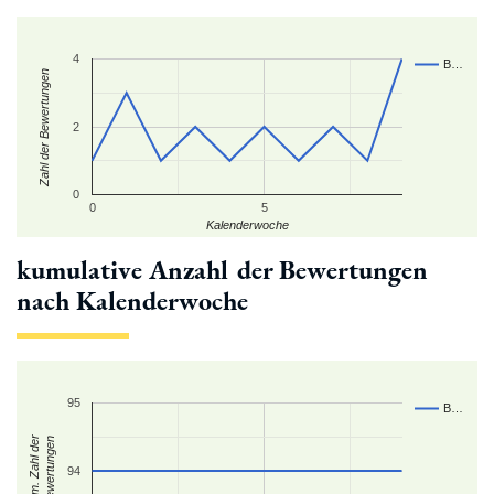
4
B…
Zahl der Bewertungen
2
0
0
5
Kalenderwoche
kumulative Anzahl der Bewertungen
nach Kalenderwoche
95
B…
kum. Zahl der
Bewertungen
94