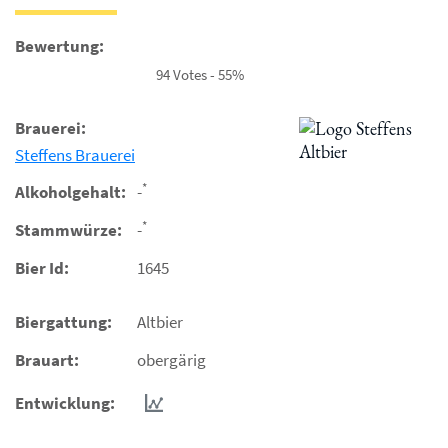
Bewertung:
94 Votes - 55%
Brauerei:
Steffens Brauerei
*
Alkoholgehalt:
-
*
Stammwürze:
-
Bier Id:
1645
Biergattung:
Altbier
Brauart:
obergärig
Entwicklung: