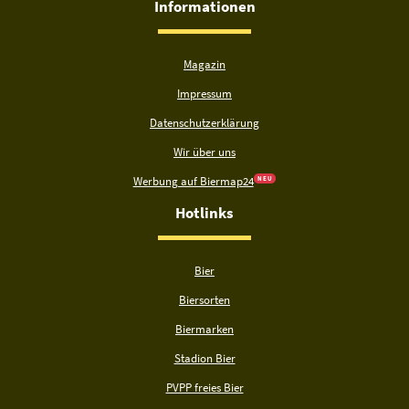
Informationen
Magazin
Impressum
Datenschutzerklärung
Wir über uns
Werbung auf Biermap24
N E U
Hotlinks
Bier
Biersorten
Biermarken
Stadion Bier
PVPP freies Bier