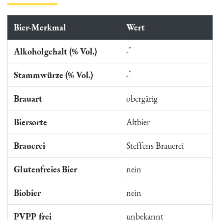
Bier-Merkmal
Wert
*
Alkoholgehalt (% Vol.)
-
*
Stammwürze (% Vol.)
-
Brauart
obergärig
Biersorte
Altbier
Brauerei
Steffens Brauerei
Glutenfreies Bier
nein
Biobier
nein
PVPP frei
unbekannt