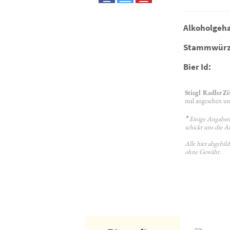
Alkoholgeha
Stammwürz
Bier Id:
Stiegl Radler Z
mal angesehen und
*
Einige Angaben 
schickt uns die A
Alle hier abgebi
ohne Gewähr.