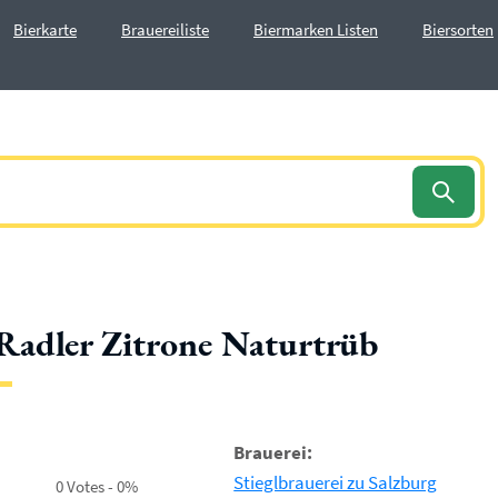
Bierkarte
Brauereiliste
Biermarken Listen
Biersorten
 Radler Zitrone Naturtrüb
Brauerei:
Stieglbrauerei zu Salzburg
0 Votes - 0%