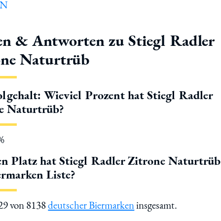
en & Antworten zu Stiegl Radler
one Naturtrüb
lgehalt: Wieviel Prozent hat Stiegl Radler
e Naturtrüb?
2%
n Platz hat Stiegl Radler Zitrone Naturtrüb
ermarken Liste?
129 von 8138
deutscher Biermarken
insgesamt.