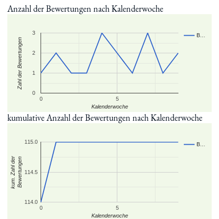
Anzahl der Bewertungen nach Kalenderwoche
3
B…
Zahl der Bewertungen
2
1
0
0
5
Kalenderwoche
kumulative Anzahl der Bewertungen nach Kalenderwoche
115.0
B…
kum. Zahl der
Bewertungen
114.5
114.0
0
5
Kalenderwoche