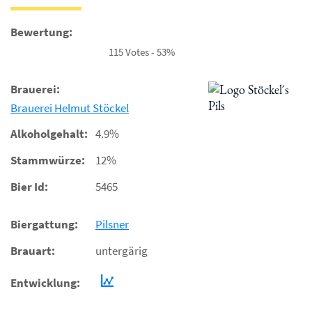
Bewertung:
115 Votes - 53%
Brauerei:
Brauerei Helmut Stöckel
Alkoholgehalt:
4.9%
Stammwürze:
12%
Bier Id:
5465
Biergattung:
Pilsner
Brauart:
untergärig
Entwicklung: