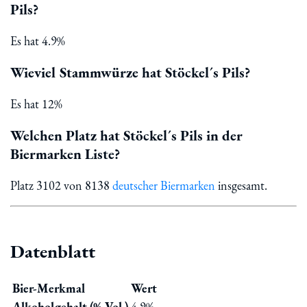
Pils?
Es hat 4.9%
Wieviel Stammwürze hat Stöckel´s Pils?
Es hat 12%
Welchen Platz hat Stöckel´s Pils in der
Biermarken Liste?
Platz 3102 von 8138
deutscher Biermarken
insgesamt.
Datenblatt
Bier-Merkmal
Wert
Alkoholgehalt (% Vol.)
4.9%