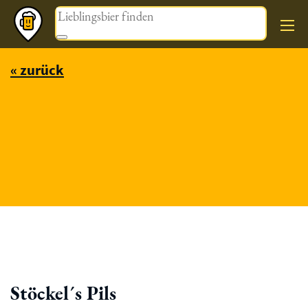
Magazin
« zurück
Stöckel´s Pils