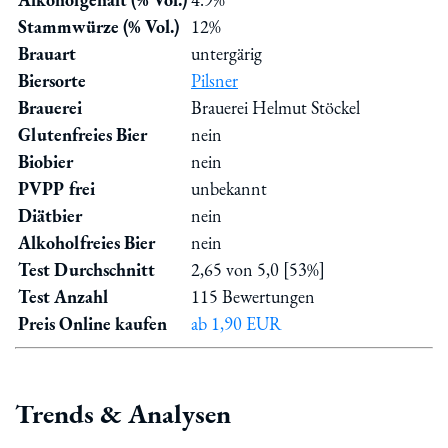
Stammwürze (% Vol.)
12%
Brauart
untergärig
Biersorte
Pilsner
Brauerei
Brauerei Helmut Stöckel
Glutenfreies Bier
nein
Biobier
nein
PVPP frei
unbekannt
Diätbier
nein
Alkoholfreies Bier
nein
Test Durchschnitt
2,65 von 5,0 [53%]
Test Anzahl
115 Bewertungen
Preis Online kaufen
ab 1,90 EUR
Trends & Analysen