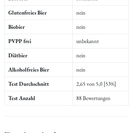
Glutenfreies Bier
nein
Biobier
nein
PVPP frei
unbekannt
Diätbier
nein
Alkoholfreies Bier
nein
Test Durchschnitt
2,65 von 5,0 [53%]
Test Anzahl
88 Bewertungen