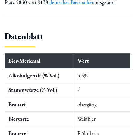
Platz 5850 von 8138
deutscher Biermarken
insgesamt.
Datenblatt
Bier-Merkmal
Wert
Alkoholgehalt (% Vol.)
5.3%
*
Stammwürze (% Vol.)
-
Brauart
obergärig
Biersorte
Weißbier
Brauerei
Röhrlbräu