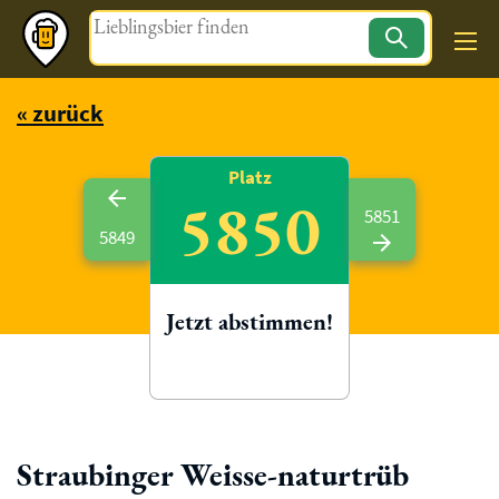
Magazin
« zurück
Platz
5850
5851
5849
Jetzt abstimmen!
Straubinger Weisse-naturtrüb