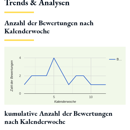
Trends & Analysen
Anzahl der Bewertungen nach
Kalenderwoche
4
B…
Zahl der Bewertungen
2
0
5
10
Kalenderwoche
kumulative Anzahl der Bewertungen
nach Kalenderwoche