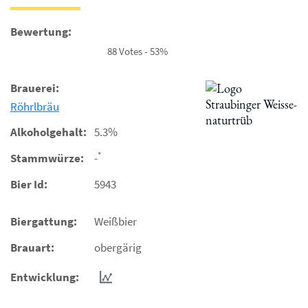
Bewertung:
88 Votes - 53%
Brauerei:
Röhrlbräu
Alkoholgehalt:
5.3%
*
Stammwürze:
-
Bier Id:
5943
Biergattung:
Weißbier
Brauart:
obergärig
Entwicklung: