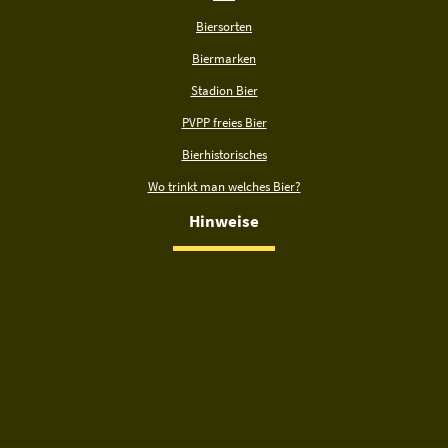
Biersorten
Biermarken
Stadion Bier
PVPP freies Bier
Bierhistorisches
Wo trinkt man welches Bier?
Hinweise