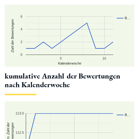
6
B…
Zahl der Bewertungen
4
2
0
5
10
Kalenderwoche
kumulative Anzahl der Bewertungen
nach Kalenderwoche
113.0
B…
kum. Zahl der
Bewertungen
112.5