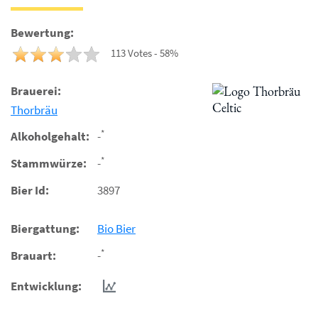
Bewertung:
113 Votes - 58%
Brauerei:
Thorbräu
*
Alkoholgehalt:
-
*
Stammwürze:
-
Bier Id:
3897
Biergattung:
Bio Bier
*
Brauart:
-
Entwicklung: