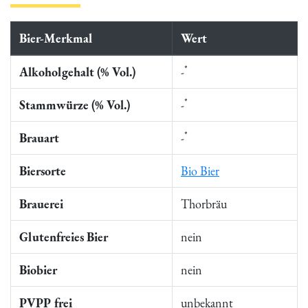
Bier-Merkmal
Wert
*
Alkoholgehalt (% Vol.)
-
*
Stammwürze (% Vol.)
-
*
Brauart
-
Biersorte
Bio Bier
Brauerei
Thorbräu
Glutenfreies Bier
nein
Biobier
nein
PVPP frei
unbekannt