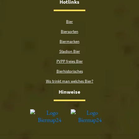
Hotlinks
Bier
Biersorten
Biermarken
Stadion Bier
PVPP freies Bier
Bierhistorisches
Wo trinkt man welches Bier?
Hinweise