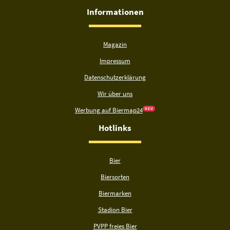
Informationen
Magazin
Impressum
Datenschutzerklärung
Wir über uns
Werbung auf Biermap24
N E U
Hotlinks
Bier
Biersorten
Biermarken
Stadion Bier
PVPP freies Bier