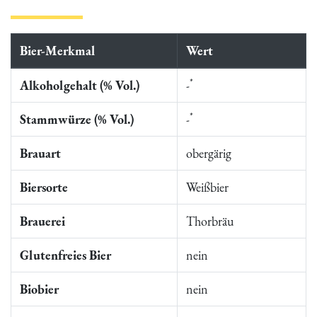
Bier-Merkmal
Wert
*
Alkoholgehalt (% Vol.)
-
*
Stammwürze (% Vol.)
-
Brauart
obergärig
Biersorte
Weißbier
Brauerei
Thorbräu
Glutenfreies Bier
nein
Biobier
nein