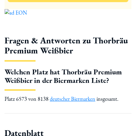
Fragen & Antworten zu Thorbräu
Premium Weißbier
Welchen Platz hat Thorbräu Premium
Weißbier in der Biermarken Liste?
Platz 6573 von 8138
deutscher Biermarken
insgesamt.
Datenblatt