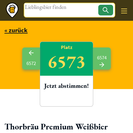
Magazin
« zurück
Platz
6573
6574
6572
Jetzt abstimmen!
Thorbräu Premium Weißbier