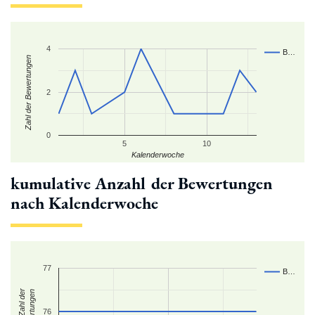
4
B…
Zahl der Bewertungen
2
0
5
10
Kalenderwoche
kumulative Anzahl der Bewertungen
nach Kalenderwoche
77
B…
kum. Zahl der
Bewertungen
76