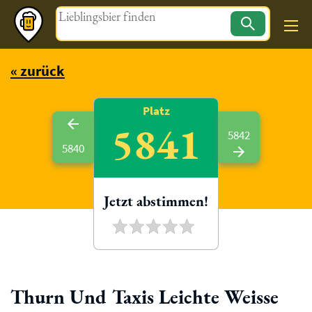
Magazin
« zurück
Platz
5841
5842
5840
Jetzt abstimmen!
Thurn Und Taxis Leichte Weisse