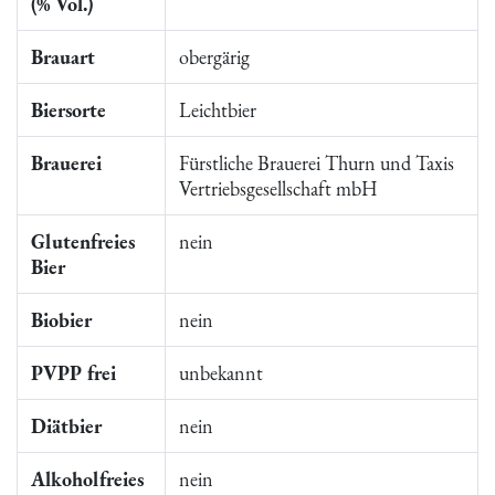
(% Vol.)
Brauart
obergärig
Biersorte
Leichtbier
Brauerei
Fürstliche Brauerei Thurn und Taxis
Vertriebsgesellschaft mbH
Glutenfreies
nein
Bier
Biobier
nein
PVPP frei
unbekannt
Diätbier
nein
Alkoholfreies
nein