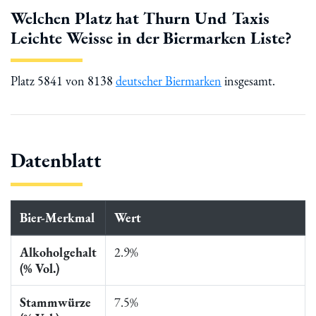
Welchen Platz hat Thurn Und Taxis
Leichte Weisse in der Biermarken Liste?
Platz 5841 von 8138
deutscher Biermarken
insgesamt.
Datenblatt
Bier-Merkmal
Wert
Alkoholgehalt
2.9%
(% Vol.)
Stammwürze
7.5%