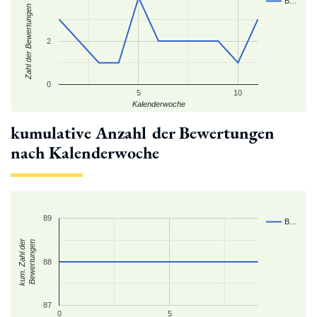
B…
Zahl der Bewertungen
2
0
5
10
Kalenderwoche
kumulative Anzahl der Bewertungen
nach Kalenderwoche
89
B…
kum. Zahl der
Bewertungen
88
87
0
5