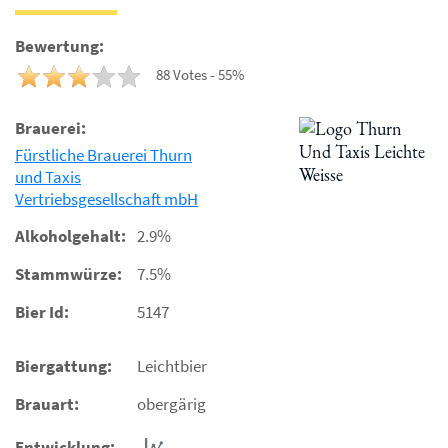
Bewertung:
88 Votes - 55%
Brauerei:
Fürstliche Brauerei Thurn
und Taxis
Vertriebsgesellschaft mbH
Alkoholgehalt:
2.9%
Stammwürze:
7.5%
Bier Id:
5147
Biergattung:
Leichtbier
Brauart:
obergärig
Entwicklung: