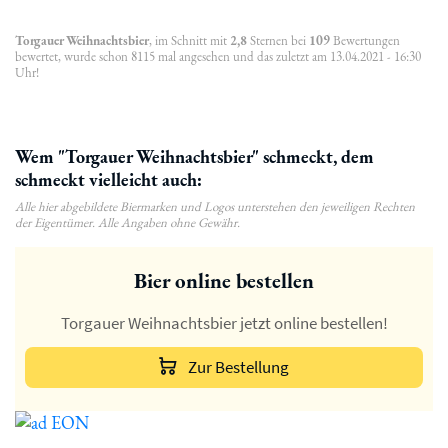
Torgauer Weihnachtsbier
, im Schnitt mit
2,8
Sternen bei
109
Bewertungen
bewertet, wurde schon 8115 mal angesehen und das zuletzt am 13.04.2021 - 16:30
Uhr!
Wem "Torgauer Weihnachtsbier" schmeckt, dem
schmeckt vielleicht auch:
Alle hier abgebildete Biermarken und Logos unterstehen den jeweiligen Rechten
der Eigentümer. Alle Angaben ohne Gewähr.
Bier online bestellen
Torgauer Weihnachtsbier jetzt online bestellen!
Zur Bestellung