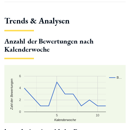
Trends & Analysen
Anzahl der Bewertungen nach
Kalenderwoche
6
B…
Zahl der Bewertungen
4
2
0
5
10
Kalenderwoche