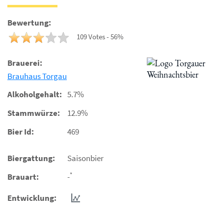
Bewertung:
109 Votes - 56%
Brauerei:
Brauhaus Torgau
Alkoholgehalt:
5.7%
Stammwürze:
12.9%
Bier Id:
469
Biergattung:
Saisonbier
*
Brauart:
-
Entwicklung: