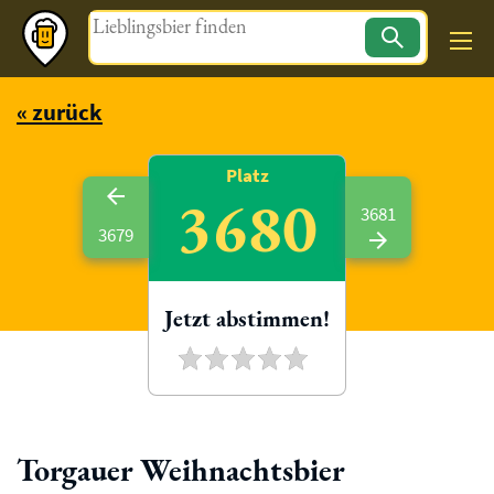
Magazin
« zurück
Platz
3680
3681
3679
Jetzt abstimmen!
Torgauer Weihnachtsbier