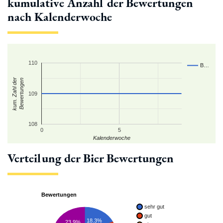
kumulative Anzahl der Bewertungen
nach Kalenderwoche
110
B…
kum. Zahl der
Bewertungen
109
108
0
5
Kalenderwoche
Verteilung der Bier Bewertungen
Bewertungen
sehr gut
gut
18.3%
23.9%