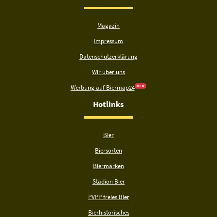
Magazin
Impressum
Datenschutzerklärung
Wir über uns
Werbung auf Biermap24
N E U
Hotlinks
Bier
Biersorten
Biermarken
Stadion Bier
PVPP freies Bier
Bierhistorisches