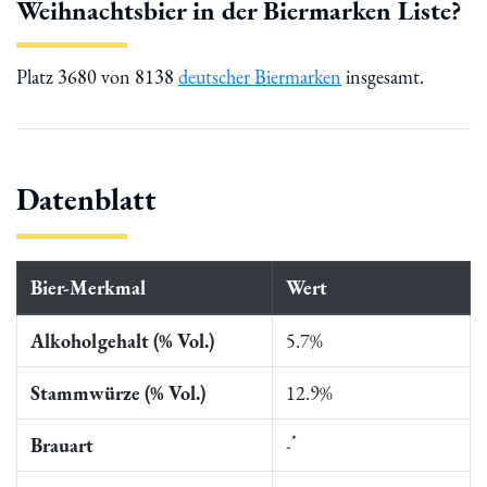
Weihnachtsbier in der Biermarken Liste?
Platz 3680 von 8138
deutscher Biermarken
insgesamt.
Datenblatt
Bier-Merkmal
Wert
Alkoholgehalt (% Vol.)
5.7%
Stammwürze (% Vol.)
12.9%
*
Brauart
-