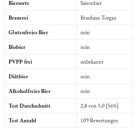
Biersorte
Saisonbier
Brauerei
Brauhaus Torgau
Glutenfreies Bier
nein
Biobier
nein
PVPP frei
unbekannt
Diätbier
nein
Alkoholfreies Bier
nein
Test Durchschnitt
2,8 von 5,0 [56%]
Test Anzahl
109 Bewertungen