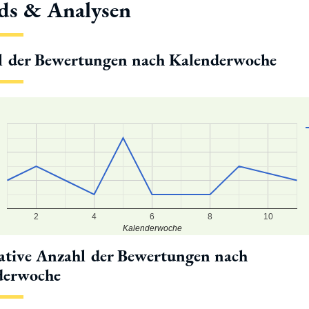
ds & Analysen
l der Bewertungen nach Kalenderwoche
2
4
6
8
10
Kalenderwoche
tive Anzahl der Bewertungen nach
derwoche