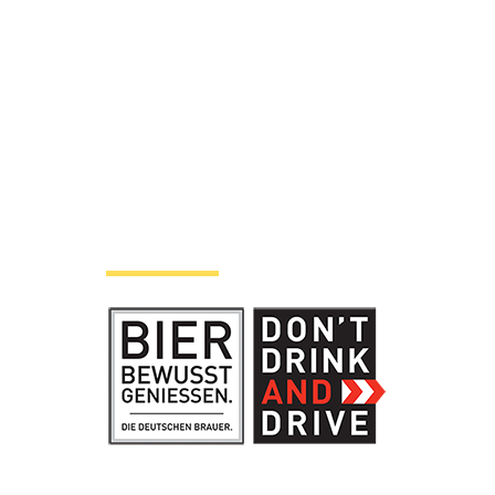
t 2026
Hinweise