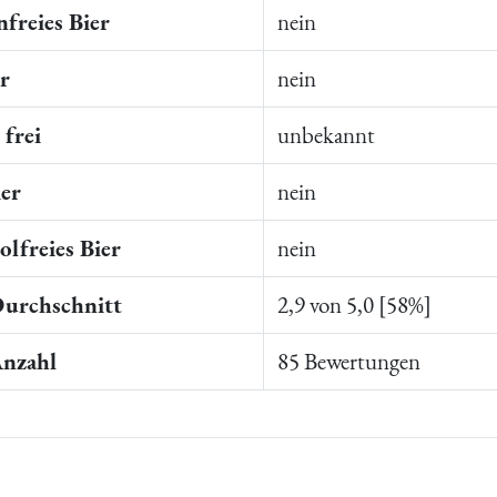
freies Bier
nein
er
nein
frei
unbekannt
ier
nein
lfreies Bier
nein
Durchschnitt
2,9 von 5,0 [58%]
Anzahl
85 Bewertungen