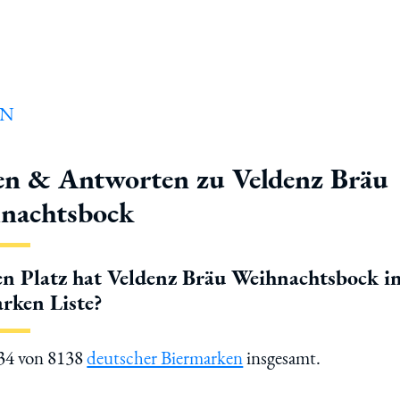
en & Antworten zu Veldenz Bräu
nachtsbock
n Platz hat Veldenz Bräu Weihnachtsbock in
rken Liste?
034 von 8138
deutscher Biermarken
insgesamt.