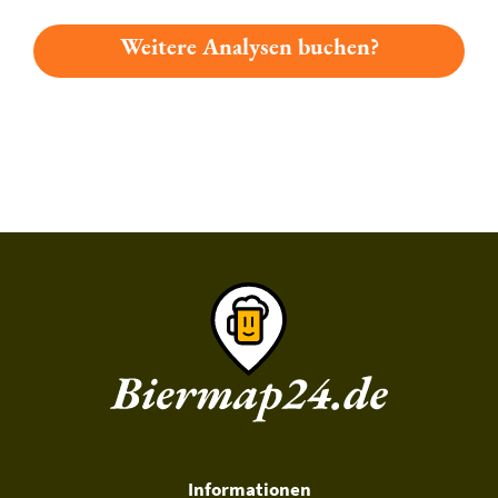
Weitere Analysen buchen?
Du hast gelesen: Vogelbräu Dreikornbier Platz 5862 » Test 20
Informationen