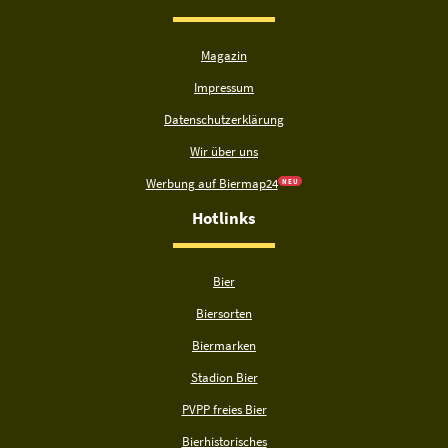
Magazin
Impressum
Datenschutzerklärung
Wir über uns
Werbung auf Biermap24
N E U
Hotlinks
Bier
Biersorten
Biermarken
Stadion Bier
PVPP freies Bier
Bierhistorisches