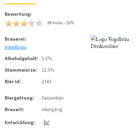
Bewertung:
88 Votes - 52%
Brauerei:
Vogelbräu
Alkoholgehalt:
5.1%
Stammwürze:
12.5%
Bier Id:
2143
Biergattung:
Saisonbier
Brauart:
obergärig
Entwicklung: