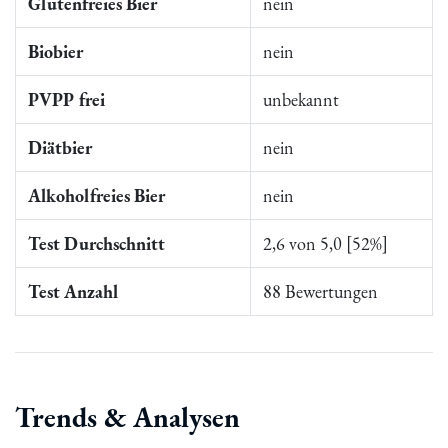
Glutenfreies Bier
nein
Biobier
nein
PVPP frei
unbekannt
Diätbier
nein
Alkoholfreies Bier
nein
Test Durchschnitt
2,6 von 5,0 [52%]
Test Anzahl
88 Bewertungen
Trends & Analysen