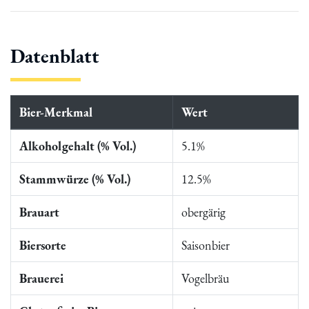
Datenblatt
Bier-Merkmal
Wert
Alkoholgehalt (% Vol.)
5.1%
Stammwürze (% Vol.)
12.5%
Brauart
obergärig
Biersorte
Saisonbier
Brauerei
Vogelbräu