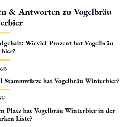
en & Antworten zu Vogelbräu
erbier
lgehalt: Wieviel Prozent hat Vogelbräu
bier?
.6%
l Stammwürze hat Vogelbräu Winterbier?
15%
n Platz hat Vogelbräu Winterbier in der
rken Liste?