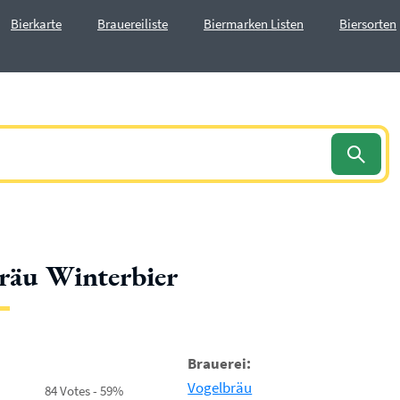
Bierkarte
Brauereiliste
Biermarken Listen
Biersorten
räu Winterbier
Brauerei:
Vogelbräu
84 Votes - 59%