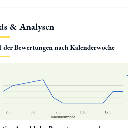
ds & Analysen
l der Bewertungen nach Kalenderwoche
2.5
5.0
7.5
10.0
12.5
Kalenderwoche