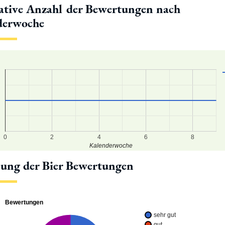
tive Anzahl der Bewertungen nach
derwoche
0
2
4
6
8
Kalenderwoche
lung der Bier Bewertungen
Bewertungen
sehr gut
gut