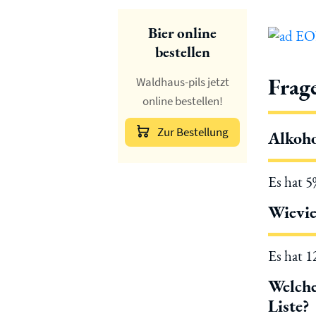
Bier online
bestellen
Frag
Waldhaus-pils jetzt
online bestellen!
Zur Bestellung
Alkoho
Es hat 
Wievie
Es hat 
Welche
Liste?