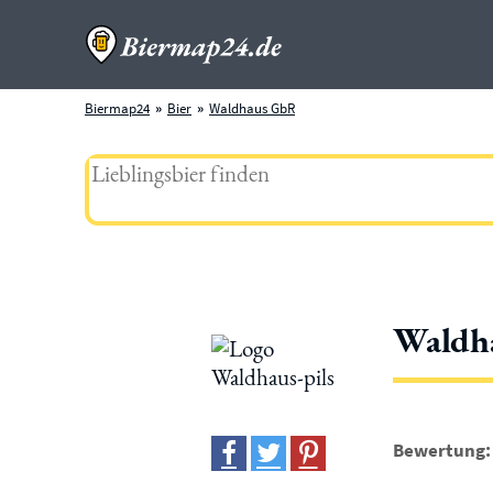
Biermap24
Bier
Waldhaus GbR
Waldha
Bewertung: