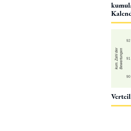
kumula
Kalen
92
kum. Zahl der
Bewertungen
91
90
Vertei