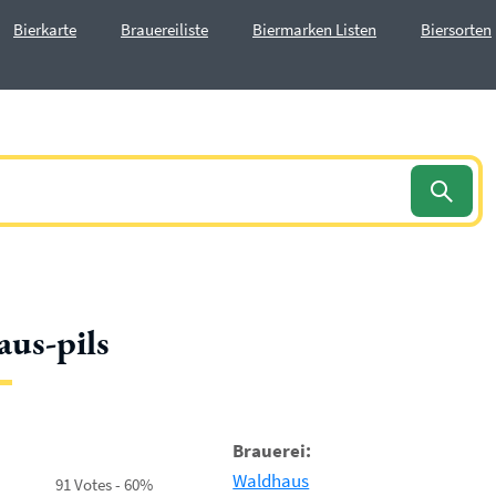
Bierkarte
Brauereiliste
Biermarken Listen
Biersorten
us-pils
Brauerei:
Waldhaus
91 Votes - 60%