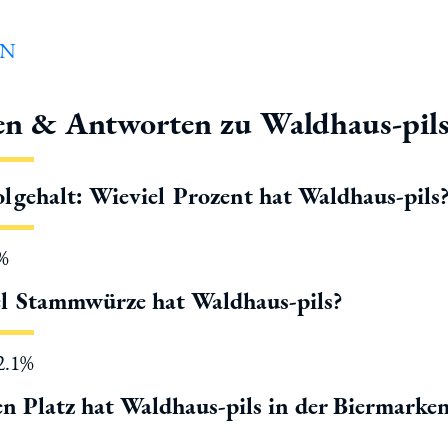
en & Antworten zu Waldhaus-pil
lgehalt: Wieviel Prozent hat Waldhaus-pils
5%
l Stammwürze hat Waldhaus-pils?
12.1%
n Platz hat Waldhaus-pils in der Biermarke