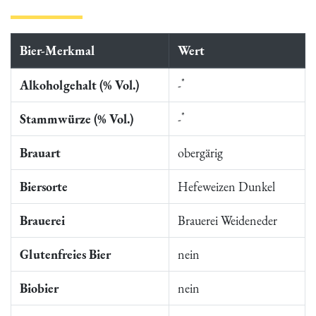
Bier-Merkmal
Wert
*
Alkoholgehalt (% Vol.)
-
*
Stammwürze (% Vol.)
-
Brauart
obergärig
Biersorte
Hefeweizen Dunkel
Brauerei
Brauerei Weideneder
Glutenfreies Bier
nein
Biobier
nein