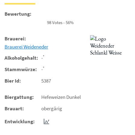
Bewertung:
98 Votes - 56%
Brauerei:
Brauerei Weideneder
*
Alkoholgehalt:
-
*
Stammwürze:
-
Bier Id:
5387
Biergattung:
Hefeweizen Dunkel
Brauart:
obergärig
Entwicklung: