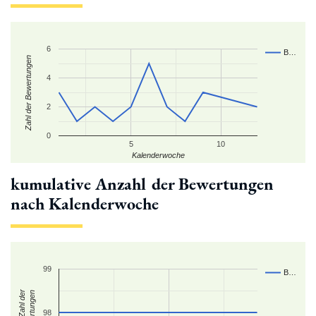
6
B…
Zahl der Bewertungen
4
2
0
5
10
Kalenderwoche
kumulative Anzahl der Bewertungen
nach Kalenderwoche
99
B…
kum. Zahl der
Bewertungen
98