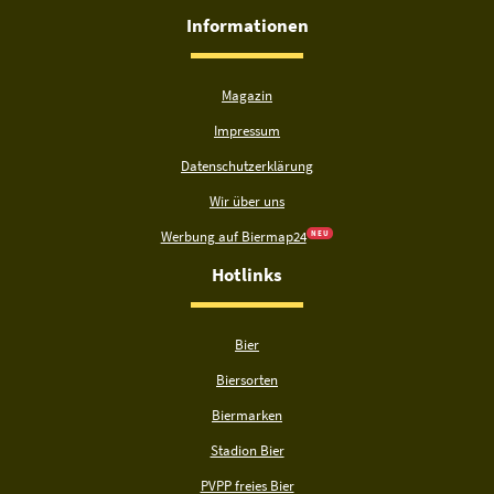
Informationen
Magazin
Impressum
Datenschutzerklärung
Wir über uns
Werbung auf Biermap24
N E U
Hotlinks
Bier
Biersorten
Biermarken
Stadion Bier
PVPP freies Bier