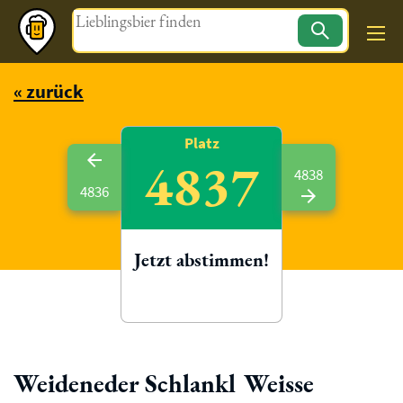
Magazin
« zurück
Platz
4837
4838
4836
Jetzt abstimmen!
Weideneder Schlankl Weisse