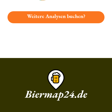
Weitere Analysen buchen?
Du hast gelesen: Weißenoher Festbier Platz 5988 » Test 2026 