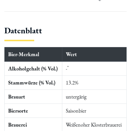
Datenblatt
Bier-Merkmal
Wert
*
Alkoholgehalt (% Vol.)
-
Stammwürze (% Vol.)
13.2%
Brauart
untergärig
Biersorte
Saisonbier
Brauerei
Weißenoher Klosterbrauerei