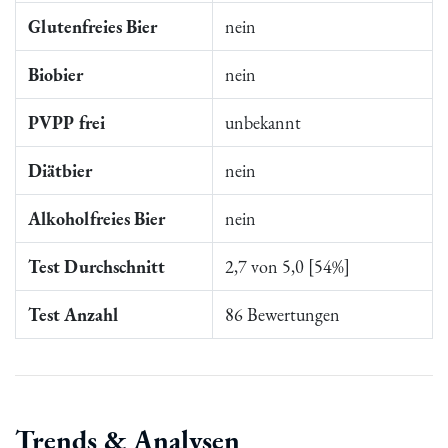
Glutenfreies Bier
nein
Biobier
nein
PVPP frei
unbekannt
Diätbier
nein
Alkoholfreies Bier
nein
Test Durchschnitt
2,7 von 5,0 [54%]
Test Anzahl
86 Bewertungen
Trends & Analysen