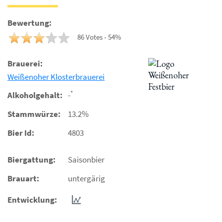
Bewertung:
86 Votes - 54%
Brauerei:
Weißenoher Klosterbrauerei
*
Alkoholgehalt:
-
Stammwürze:
13.2%
Bier Id:
4803
Biergattung:
Saisonbier
Brauart:
untergärig
Entwicklung: