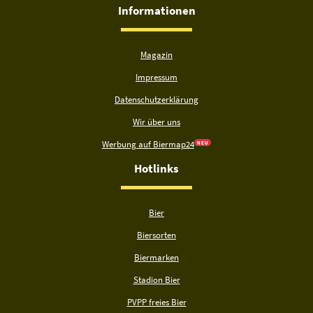
Informationen
Magazin
Impressum
Datenschutzerklärung
Wir über uns
Werbung auf Biermap24
N E U
Hotlinks
Bier
Biersorten
Biermarken
Stadion Bier
PVPP freies Bier