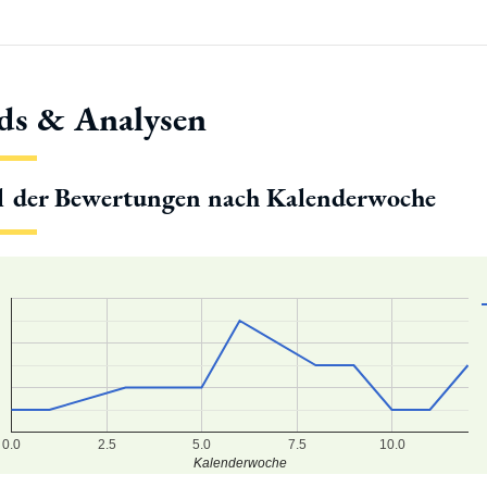
ds & Analysen
l der Bewertungen nach Kalenderwoche
0.0
2.5
5.0
7.5
10.0
Kalenderwoche