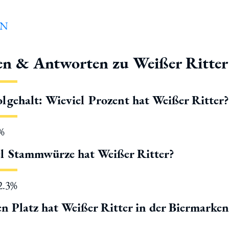
en & Antworten zu Weißer Ritter
lgehalt: Wieviel Prozent hat Weißer Ritter?
5%
l Stammwürze hat Weißer Ritter?
12.3%
n Platz hat Weißer Ritter in der Biermarke