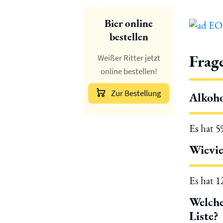
Bier online
bestellen
Frag
Weißer Ritter jetzt
online bestellen!
Zur Bestellung
Alkoho
Es hat 
Wievie
Es hat 
Welche
Liste?