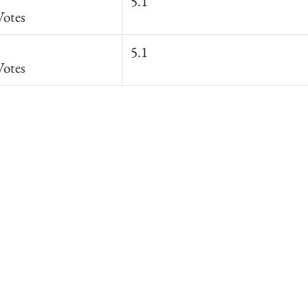
5.1
Votes
5.1
Votes