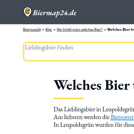
Biermap24
Bier
Wo trinkt man welches Bier?
Welches Bier t
Welches Bier
Das Lieblingsbier in Leupoldsgrü
Am liebsten werden die
Biersorte
In Leupoldsgrün wurden für dies