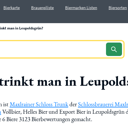
Bierkarte
Brauereiliste
Biermarken Listen
Biersorten
rinkt man in Leupoldsgrün?
 trinkt man in Leupold
n ist
Maxlrainer Schloss Trunk
der
Schlossbrauerei Maxlr
n
Vollbier, Helles Bier und Export Bier in Leupoldsgrün 
e 6 Biere 3123 Bierbewertungen gemacht.