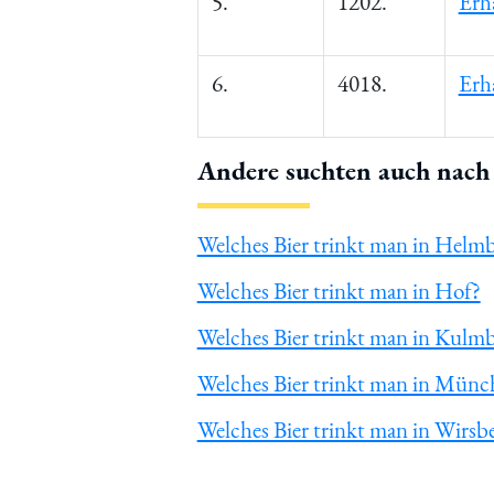
5.
1202.
Erh
6.
4018.
Erh
Andere suchten auch nach 
Welches Bier trinkt man in Helm
Welches Bier trinkt man in Hof?
Welches Bier trinkt man in Kulm
Welches Bier trinkt man in Münc
Welches Bier trinkt man in Wirsb
Du hast gelesen: ᐅ Welches Bier 