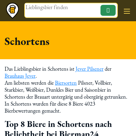
Magazin
Schortens
Das Lieblingsbier in Schortens ist
Jever Pilsener
der
Brauhaus Jever
.
Am liebsten werden die
Biersorten
Pilsner, Vollbier,
Starkbier, Weißbier, Dunkles Bier und Saisonbier in
Schortens der Brauart untergärig und obergärig getrunken.
In Schortens wurden für diese 8 Biere 4023
Bierbewertungen gemacht.
Top 8 Biere in Schortens nach
Beliebtheit bei Biermap24