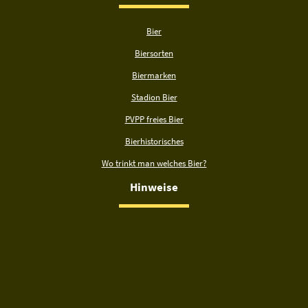
Bier
Biersorten
Biermarken
Stadion Bier
PVPP freies Bier
Bierhistorisches
Wo trinkt man welches Bier?
Hinweise