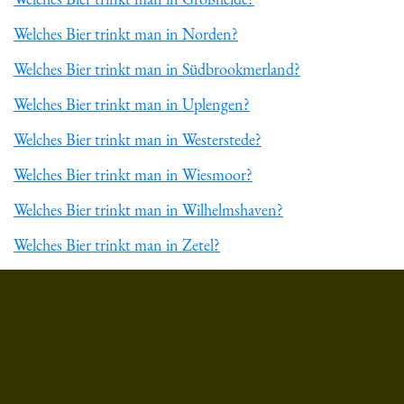
Welches Bier trinkt man in Norden?
Welches Bier trinkt man in Südbrookmerland?
Welches Bier trinkt man in Uplengen?
Welches Bier trinkt man in Westerstede?
Welches Bier trinkt man in Wiesmoor?
Welches Bier trinkt man in Wilhelmshaven?
Welches Bier trinkt man in Zetel?
Du hast gelesen: ᐅ Welches Bier trinkt man in Schortens? » B