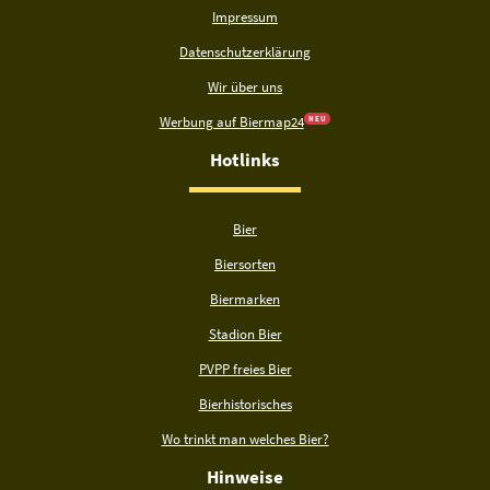
Impressum
Datenschutzerklärung
Wir über uns
Werbung auf Biermap24
N E U
Hotlinks
Bier
Biersorten
Biermarken
Stadion Bier
PVPP freies Bier
Bierhistorisches
Wo trinkt man welches Bier?
Hinweise