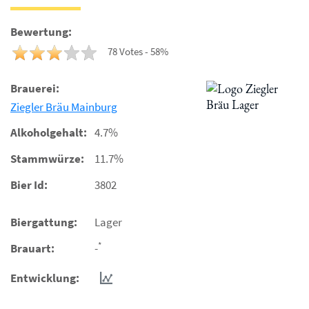
Bewertung:
78 Votes - 58%
Brauerei:
Ziegler Bräu Mainburg
Alkoholgehalt:
4.7%
Stammwürze:
11.7%
Bier Id:
3802
Biergattung:
Lager
*
Brauart:
-
Entwicklung: