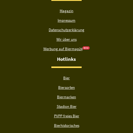
Magazin
Impressum
Datenschutzerklärung
Wir über uns
Werbung auf Biermap24
N E U
Hotlinks
Bier
Biersorten
Biermarken
Stadion Bier
PVPP freies Bier
Bierhistorisches