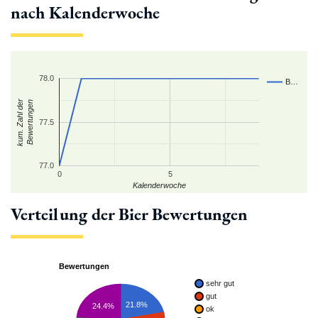
nach Kalenderwoche
78.0
B…
kum. Zahl der
Bewertungen
77.5
77.0
0
5
Kalenderwoche
Verteilung der Bier Bewertungen
Bewertungen
sehr gut
gut
21.8%
24.4%
ok