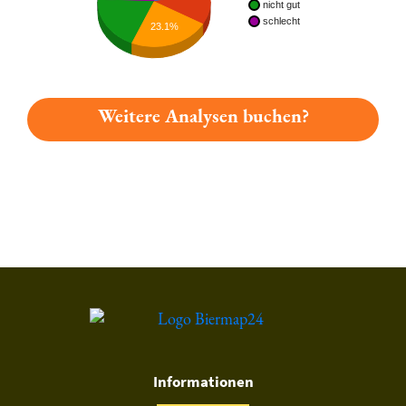
nicht gut
schlecht
23.1%
Weitere Analysen buchen?
Du hast gelesen: Ziegler Bräu Lager Platz 6466 » Test 2026 | 
Informationen