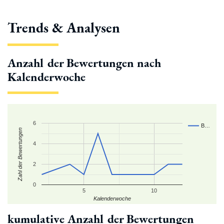
Trends & Analysen
Anzahl der Bewertungen nach
Kalenderwoche
6
B…
Zahl der Bewertungen
4
2
0
5
10
Kalenderwoche
kumulative Anzahl der Bewertungen