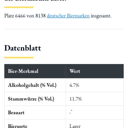
Platz 6466 von 8138
deutscher Biermarken
insgesamt.
Datenblatt
Bier-Merkmal
Wert
Alkoholgehalt (% Vol.)
4.7%
Stammwürze (% Vol.)
11.7%
*
Brauart
-
Biersorte
Lager