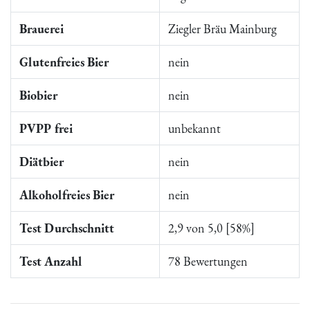
Brauerei
Ziegler Bräu Mainburg
Glutenfreies Bier
nein
Biobier
nein
PVPP frei
unbekannt
Diätbier
nein
Alkoholfreies Bier
nein
Test Durchschnitt
2,9 von 5,0 [58%]
Test Anzahl
78 Bewertungen