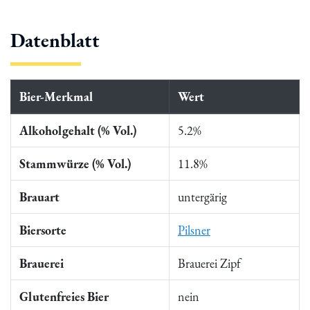
Datenblatt
Bier-Merkmal
Wert
Alkoholgehalt (% Vol.)
5.2%
Stammwürze (% Vol.)
11.8%
Brauart
untergärig
Biersorte
Pilsner
Brauerei
Brauerei Zipf
Glutenfreies Bier
nein