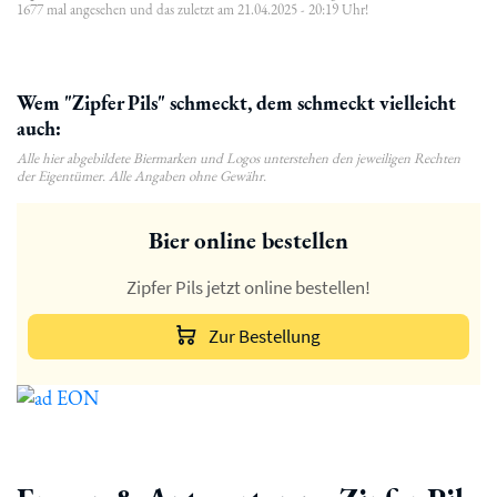
1677 mal angesehen und das zuletzt am 21.04.2025 - 20:19 Uhr!
Wem "Zipfer Pils" schmeckt, dem schmeckt vielleicht
auch:
Alle hier abgebildete Biermarken und Logos unterstehen den jeweiligen Rechten
der Eigentümer. Alle Angaben ohne Gewähr.
Bier online bestellen
Zipfer Pils jetzt online bestellen!
Zur Bestellung