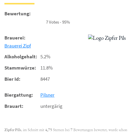
Bewertung:
7 Votes - 95%
Brauerei:
Brauerei Zipf
Alkoholgehalt:
5.2%
Stammwürze:
11.8%
Bier Id:
8447
Biergattung:
Pilsner
Brauart:
untergärig
Zipfer Pils
, im Schnitt mit
4,75
Sternen bei
7
Bewertungen bewertet, wurde schon