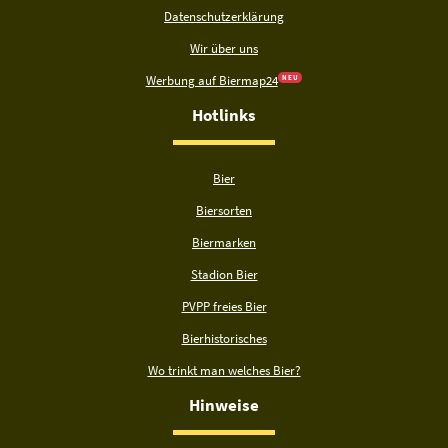
Datenschutzerklärung
Wir über uns
Werbung auf Biermap24
N E U
Hotlinks
Bier
Biersorten
Biermarken
Stadion Bier
PVPP freies Bier
Bierhistorisches
Wo trinkt man welches Bier?
Hinweise