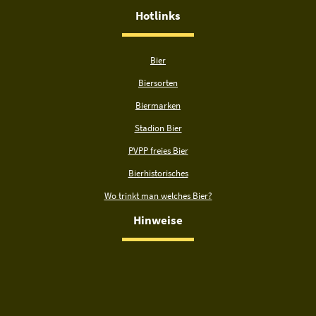
Hotlinks
Bier
Biersorten
Biermarken
Stadion Bier
PVPP freies Bier
Bierhistorisches
Wo trinkt man welches Bier?
Hinweise