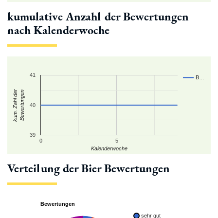
kumulative Anzahl der Bewertungen
nach Kalenderwoche
41
B…
kum. Zahl der
Bewertungen
40
39
0
5
Kalenderwoche
Verteilung der Bier Bewertungen
Bewertungen
sehr gut