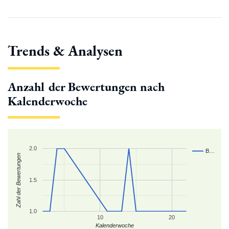
Trends & Analysen
Anzahl der Bewertungen nach
Kalenderwoche
2.0
B…
Zahl der Bewertungen
1.5
1.0
10
20
Kalenderwoche