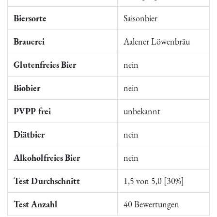
Biersorte
Saisonbier
Brauerei
Aalener Löwenbräu
Glutenfreies Bier
nein
Biobier
nein
PVPP frei
unbekannt
Diätbier
nein
Alkoholfreies Bier
nein
Test Durchschnitt
1,5 von 5,0 [30%]
Test Anzahl
40 Bewertungen