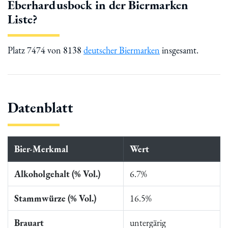
Eberhardusbock in der Biermarken
Liste?
Platz 7474 von 8138
deutscher Biermarken
insgesamt.
Datenblatt
Bier-Merkmal
Wert
Alkoholgehalt (% Vol.)
6.7%
Stammwürze (% Vol.)
16.5%
Brauart
untergärig