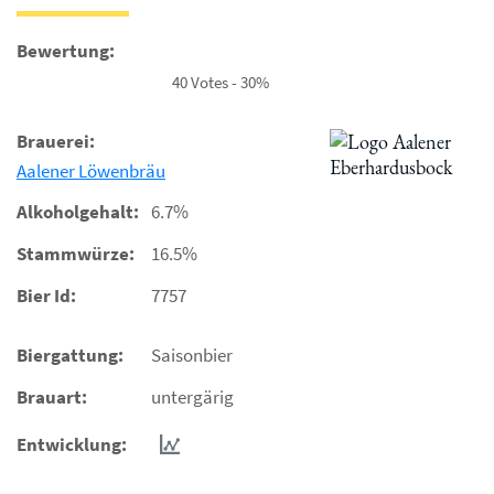
Bewertung:
40 Votes - 30%
Brauerei:
Aalener Löwenbräu
Alkoholgehalt:
6.7%
Stammwürze:
16.5%
Bier Id:
7757
Biergattung:
Saisonbier
Brauart:
untergärig
Entwicklung: