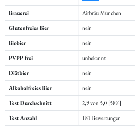
Brauerei
Airbräu München
Glutenfreies Bier
nein
Biobier
nein
PVPP frei
unbekannt
Diätbier
nein
Alkoholfreies Bier
nein
Test Durchschnitt
2,9 von 5,0 [58%]
Test Anzahl
181 Bewertungen