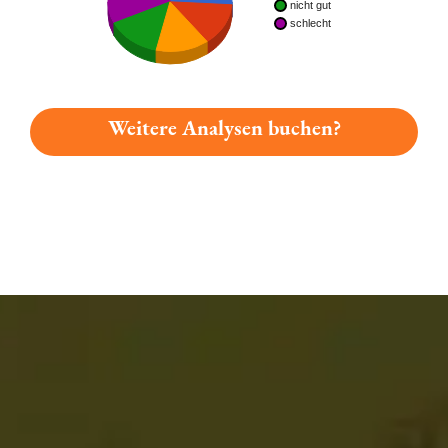
nicht gut
schlecht
Weitere Analysen buchen?
Du hast gelesen: Airbräu Fliegerquell Platz 662 » Test 2026 |