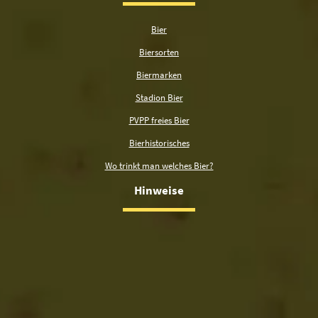
Bier
Biersorten
Biermarken
Stadion Bier
PVPP freies Bier
Bierhistorisches
Wo trinkt man welches Bier?
Hinweise