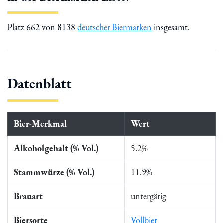
Platz 662 von 8138
deutscher Biermarken
insgesamt.
Datenblatt
Bier-Merkmal
Wert
Alkoholgehalt (% Vol.)
5.2%
Stammwürze (% Vol.)
11.9%
Brauart
untergärig
Biersorte
Vollbier