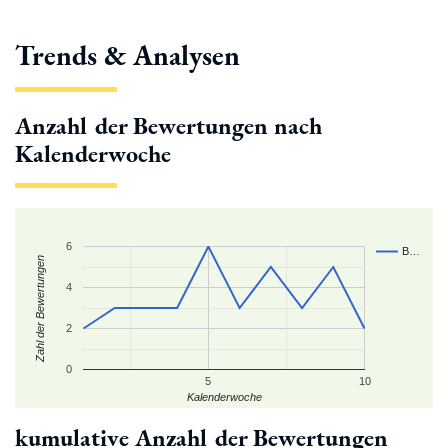
Trends & Analysen
Anzahl der Bewertungen nach
Kalenderwoche
6
B…
Zahl der Bewertungen
4
2
0
5
10
Kalenderwoche
kumulative Anzahl der Bewertungen