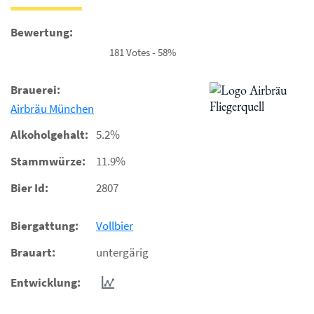
Bewertung:
181 Votes - 58%
Brauerei:
Airbräu München
Alkoholgehalt:
5.2%
Stammwürze:
11.9%
Bier Id:
2807
Biergattung:
Vollbier
Brauart:
untergärig
Entwicklung: