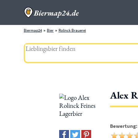
Biermap24
Bier
Rolinck Brauerei
Alex R
Bewertung: