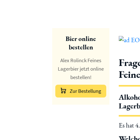
Bier online
bestellen
Frag
Alex Rolinck Feines
Lagerbier jetzt online
Feine
bestellen!
Zur Bestellung
Alkoho
Lagerb
Es hat 4
Welche