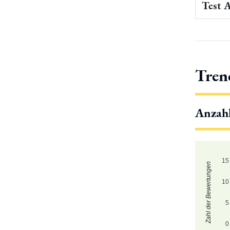
Test 
Tren
Anzah
15
Zahl der Bewertungen
10
5
0