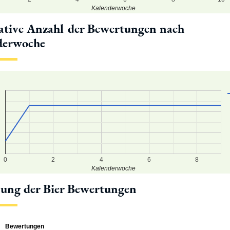
Kalenderwoche
tive Anzahl der Bewertungen nach
derwoche
0
0
0
0
0
2
4
6
8
Kalenderwoche
lung der Bier Bewertungen
Bewertungen