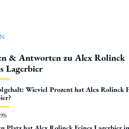
en & Antworten zu Alex Rolinck
s Lagerbier
lgehalt: Wieviel Prozent hat Alex Rolinck F
ier?
.9%
n Platz hat Alex Rolinck Feines Lagerbier in