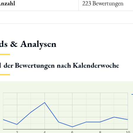
Anzahl
223 Bewertungen
ds & Analysen
l der Bewertungen nach Kalenderwoche
2
4
6
8
10