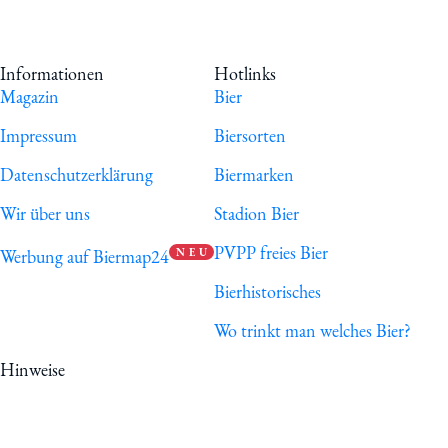
Informationen
Hotlinks
Magazin
Bier
Impressum
Biersorten
Datenschutzerklärung
Biermarken
Wir über uns
Stadion Bier
PVPP freies Bier
Werbung auf Biermap24
N E U
Bierhistorisches
Wo trinkt man welches Bier?
Hinweise