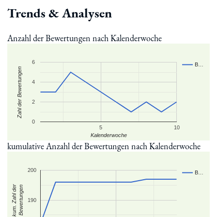
Trends & Analysen
Anzahl der Bewertungen nach Kalenderwoche
6
B…
Zahl der Bewertungen
4
2
0
5
10
Kalenderwoche
kumulative Anzahl der Bewertungen nach Kalenderwoche
200
B…
kum. Zahl der
Bewertungen
190