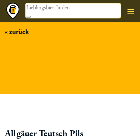
Magazin
« zurück
Allgäuer Teutsch Pils