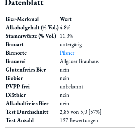
Datenblatt
Bier-Merkmal
Wert
Alkoholgehalt (% Vol.)
4.8%
Stammwürze (% Vol.)
11.3%
Brauart
untergärig
Biersorte
Pilsner
Brauerei
Allgäuer Brauhaus
Glutenfreies Bier
nein
Biobier
nein
PVPP frei
unbekannt
Diätbier
nein
Alkoholfreies Bier
nein
Test Durchschnitt
2,85 von 5,0 [57%]
Test Anzahl
197 Bewertungen