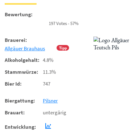
Bewertung:
197 Votes - 57%
Brauerei:
Allgäuer Brauhaus
Tipp
Alkoholgehalt:
4.8%
Stammwürze:
11.3%
Bier Id:
747
Biergattung:
Pilsner
Brauart:
untergärig
Entwicklung: