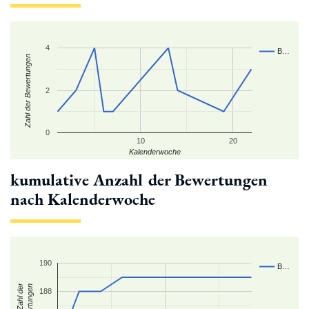
4
B…
Zahl der Bewertungen
2
0
10
20
Kalenderwoche
kumulative Anzahl der Bewertungen
nach Kalenderwoche
190
B…
kum. Zahl der
Bewertungen
188