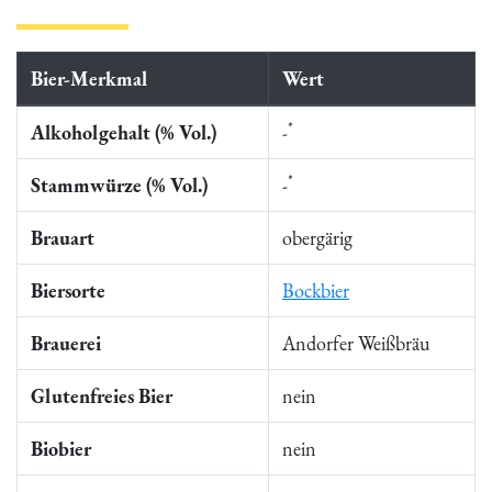
Bier-Merkmal
Wert
*
Alkoholgehalt (% Vol.)
-
*
Stammwürze (% Vol.)
-
Brauart
obergärig
Biersorte
Bockbier
Brauerei
Andorfer Weißbräu
Glutenfreies Bier
nein
Biobier
nein