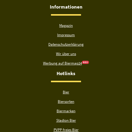
Informationen
Magazin
Impressum
Datenschutzerklärung
Wir über uns
Werbung auf Biermap24
N E U
Hotlinks
Bier
Biersorten
Biermarken
Stadion Bier
PVPP freies Bier