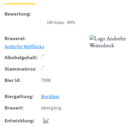
Bewertung:
189 Votes - 89%
Brauerei:
Andorfer Weißbräu
*
Alkoholgehalt:
-
*
Stammwürze:
-
Bier Id:
7998
Biergattung:
Bockbier
Brauart:
obergärig
Entwicklung: