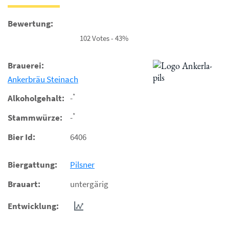
Bewertung:
102 Votes - 43%
Brauerei:
Ankerbräu Steinach
*
Alkoholgehalt:
-
*
Stammwürze:
-
Bier Id:
6406
Biergattung:
Pilsner
Brauart:
untergärig
Entwicklung: