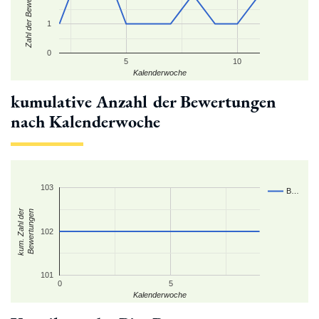
Zahl der Bewertungen
1
0
5
10
Kalenderwoche
kumulative Anzahl der Bewertungen
nach Kalenderwoche
103
B…
kum. Zahl der
Bewertungen
102
101
0
5
Kalenderwoche