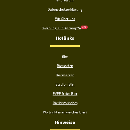
Impressum
Datenschutzerklärung
Wir über uns
Werbung auf Biermap24
N E U
Hotlinks
Bier
Biersorten
Biermarken
Stadion Bier
PVPP freies Bier
Bierhistorisches
Wo trinkt man welches Bier?
Hinweise