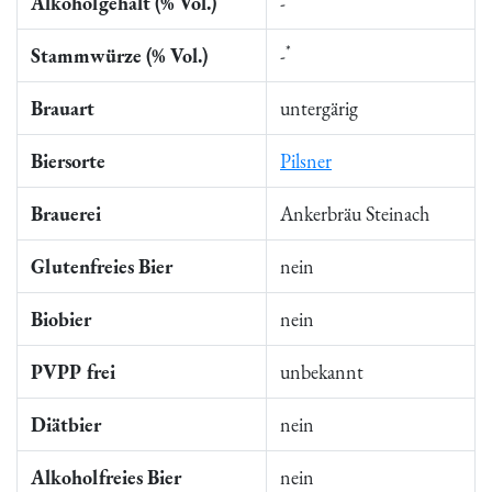
Alkoholgehalt (% Vol.)
-
*
Stammwürze (% Vol.)
-
Brauart
untergärig
Biersorte
Pilsner
Brauerei
Ankerbräu Steinach
Glutenfreies Bier
nein
Biobier
nein
PVPP frei
unbekannt
Diätbier
nein
Alkoholfreies Bier
nein