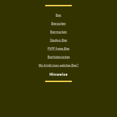
Bier
Biersorten
Biermarken
Stadion Bier
PVPP freies Bier
Bierhistorisches
Wo trinkt man welches Bier?
Hinweise