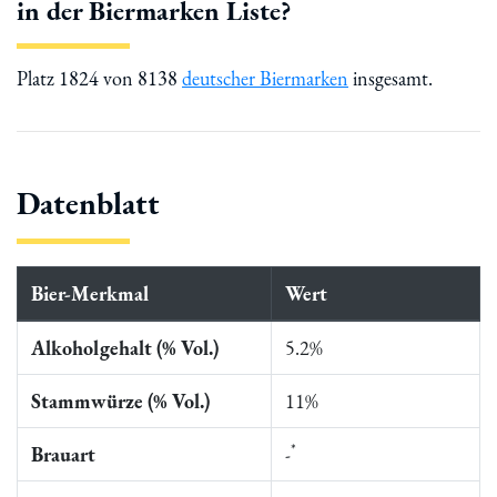
in der Biermarken Liste?
Platz 1824 von 8138
deutscher Biermarken
insgesamt.
Datenblatt
Bier-Merkmal
Wert
Alkoholgehalt (% Vol.)
5.2%
Stammwürze (% Vol.)
11%
*
Brauart
-