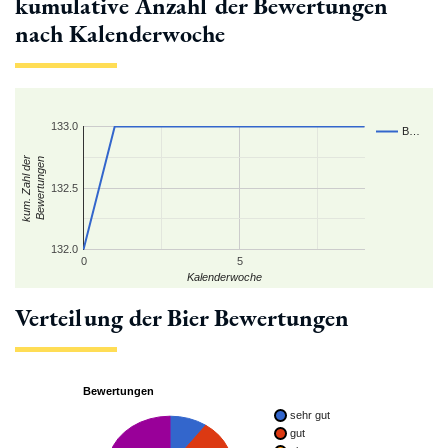
kumulative Anzahl der Bewertungen
nach Kalenderwoche
133.0
B…
kum. Zahl der
Bewertungen
132.5
132.0
0
5
Kalenderwoche
Verteilung der Bier Bewertungen
Bewertungen
sehr gut
gut