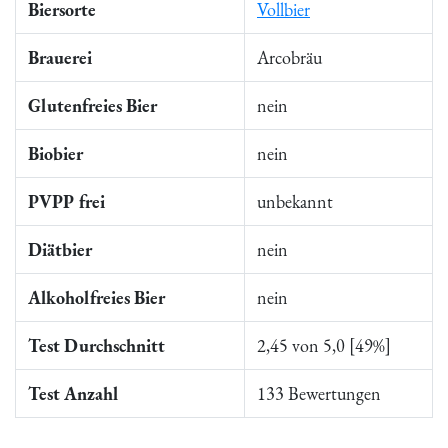
Biersorte
Vollbier
Brauerei
Arcobräu
Glutenfreies Bier
nein
Biobier
nein
PVPP frei
unbekannt
Diätbier
nein
Alkoholfreies Bier
nein
Test Durchschnitt
2,45 von 5,0 [49%]
Test Anzahl
133 Bewertungen