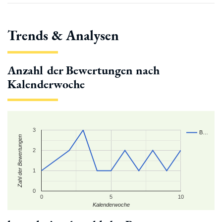
Trends & Analysen
Anzahl der Bewertungen nach
Kalenderwoche
3
B…
Zahl der Bewertungen
2
1
0
0
5
10
Kalenderwoche