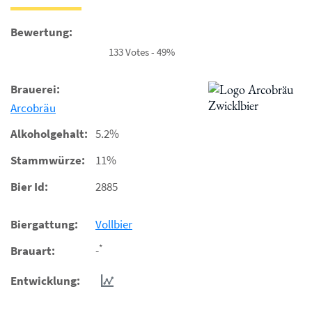
Bewertung:
133 Votes - 49%
Brauerei:
Arcobräu
Alkoholgehalt:
5.2%
Stammwürze:
11%
Bier Id:
2885
Biergattung:
Vollbier
*
Brauart:
-
Entwicklung: