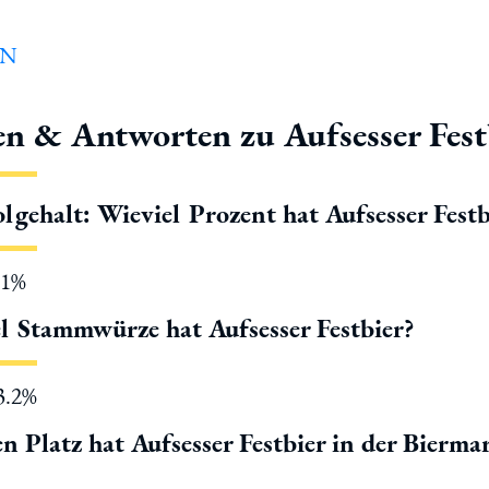
en & Antworten zu Aufsesser Fest
lgehalt: Wieviel Prozent hat Aufsesser Festb
.1%
l Stammwürze hat Aufsesser Festbier?
13.2%
n Platz hat Aufsesser Festbier in der Bierma