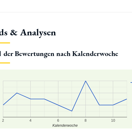
ds & Analysen
l der Bewertungen nach Kalenderwoche
2
4
6
8
10
Kalenderwoche