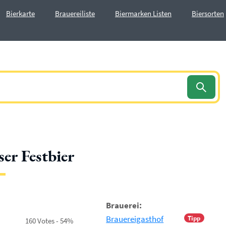
Bierkarte
Brauereiliste
Biermarken Listen
Biersorten
ser Festbier
Brauerei:
Brauereigasthof
Tipp
160 Votes - 54%