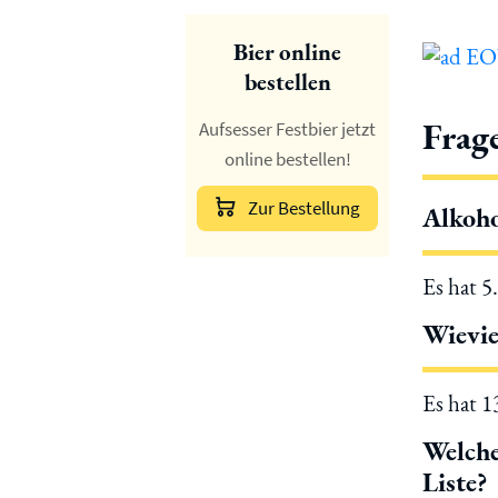
Bier online
bestellen
Frag
Aufsesser Festbier jetzt
online bestellen!
Zur Bestellung
Alkoho
Es hat 5
Wievie
Es hat 
Welche
Liste?