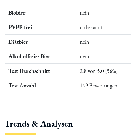
Biobier
nein
PVPP frei
unbekannt
Diätbier
nein
Alkoholfreies Bier
nein
Test Durchschnitt
2,8 von 5,0 [56%]
Test Anzahl
169 Bewertungen
Trends & Analysen