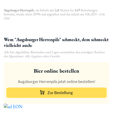
Augsburger Herrenpils
, im Schnitt mit
2,8
Sternen bei
169
Bewertungen
bewertet, wurde schon 20996 mal angesehen und das zuletzt am 3.06.2025 - 6:56
Uhr!
Wem "Augsburger Herrenpils" schmeckt, dem schmeckt
vielleicht auch:
Alle hier abgebildete Biermarken und Logos unterstehen den jeweiligen Rechten
der Eigentümer. Alle Angaben ohne Gewähr.
Bier online bestellen
Augsburger Herrenpils jetzt online bestellen!
Zur Bestellung