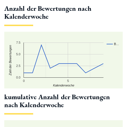
Anzahl der Bewertungen nach
Kalenderwoche
7.5
B…
Zahl der Bewertungen
5.0
2.5
0.0
0
5
Kalenderwoche
kumulative Anzahl der Bewertungen
nach Kalenderwoche