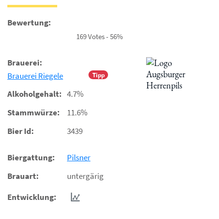
Bewertung:
169 Votes - 56%
Brauerei:
Brauerei Riegele
Tipp
Alkoholgehalt:
4.7%
Stammwürze:
11.6%
Bier Id:
3439
Biergattung:
Pilsner
Brauart:
untergärig
Entwicklung: