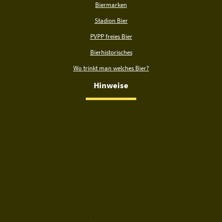
Biermarken
Stadion Bier
PVPP freies Bier
Bierhistorisches
Wo trinkt man welches Bier?
Hinweise