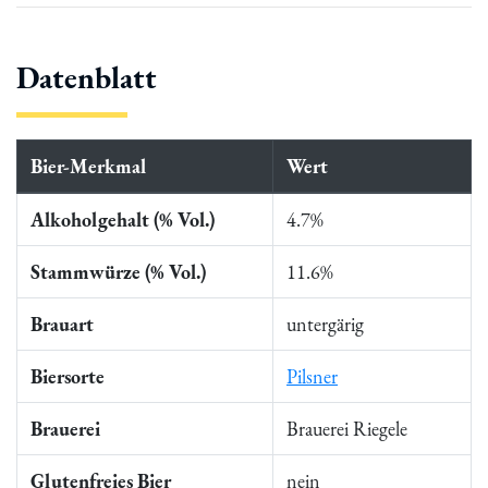
Datenblatt
Bier-Merkmal
Wert
Alkoholgehalt (% Vol.)
4.7%
Stammwürze (% Vol.)
11.6%
Brauart
untergärig
Biersorte
Pilsner
Brauerei
Brauerei Riegele
Glutenfreies Bier
nein