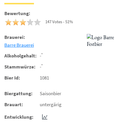
Bewertung:
147 Votes - 51%
Brauerei:
Barre Brauerei
*
Alkoholgehalt:
-
*
Stammwürze:
-
Bier Id:
1081
Biergattung:
Saisonbier
Brauart:
untergärig
Entwicklung: