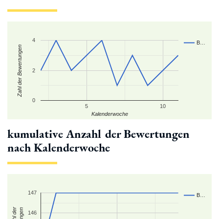
4
B…
Zahl der Bewertungen
2
0
5
10
Kalenderwoche
kumulative Anzahl der Bewertungen
nach Kalenderwoche
147
B…
146