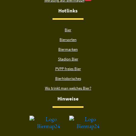
Werbung auf Biermap24
Hotlinks
Bier
Biersorten
Biermarken
Stadion Bier
PVPP freies Bier
Bierhistorisches
Wo trinkt man welches Bier?
Hinweise