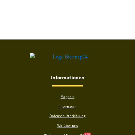
Du hast gelesen: Barre Festbier Platz 1281 » Test 2026 | Bier
Informationen
Magazin
Impressum
Datenschutzerklärung
Wir über uns
N E U