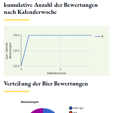
kumulative Anzahl der Bewertungen
nach Kalenderwoche
136.0
B…
kum. Zahl der
Bewertungen
135.5
135.0
0
5
Kalenderwoche
Verteilung der Bier Bewertungen
Bewertungen
sehr gut
gut