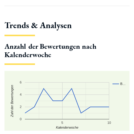
Trends & Analysen
Anzahl der Bewertungen nach
Kalenderwoche
6
B…
Zahl der Bewertungen
4
2
0
5
10
Kalenderwoche