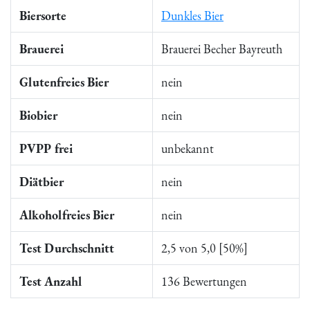
Biersorte
Dunkles Bier
Brauerei
Brauerei Becher Bayreuth
Glutenfreies Bier
nein
Biobier
nein
PVPP frei
unbekannt
Diätbier
nein
Alkoholfreies Bier
nein
Test Durchschnitt
2,5 von 5,0 [50%]
Test Anzahl
136 Bewertungen