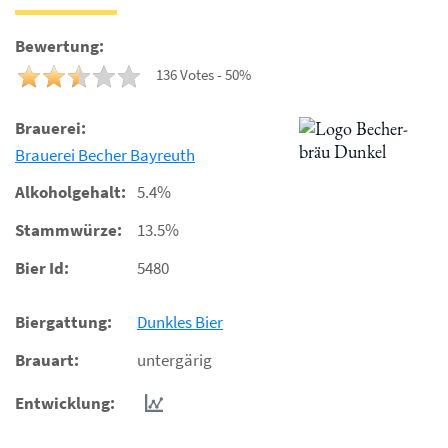
Bewertung:
136 Votes - 50%
Brauerei:
Brauerei Becher Bayreuth
Alkoholgehalt:
5.4%
Stammwürze:
13.5%
Bier Id:
5480
Biergattung:
Dunkles Bier
Brauart:
untergärig
Entwicklung: