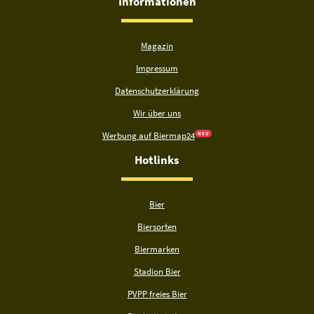
Informationen
Magazin
Impressum
Datenschutzerklärung
Wir über uns
Werbung auf Biermap24
N E U
Hotlinks
Bier
Biersorten
Biermarken
Stadion Bier
PVPP freies Bier