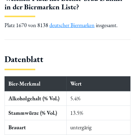
in der Biermarken Liste?
Platz 1670 von 8138
deutscher Biermarken
insgesamt.
Datenblatt
Bier-Merkmal
Wert
Alkoholgehalt (% Vol.)
5.4%
Stammwürze (% Vol.)
13.5%
Brauart
untergärig