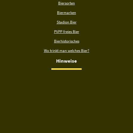
Biersorten
Biermarken
Stadion Bier
PVPP freies Bier
Bierhistorisches
Wo trinkt man welches Bier?
Hinweise