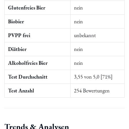
Glutenfreies Bier
nein
Biobier
nein
PVPP frei
unbekannt
Diätbier
nein
Alkoholfreies Bier
nein
Test Durchschnitt
3,55 von 5,0 [71%]
Test Anzahl
254 Bewertungen
Trends & Analysen