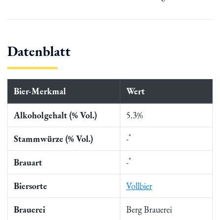
Datenblatt
Bier-Merkmal
Wert
Alkoholgehalt (% Vol.)
5.3%
*
Stammwürze (% Vol.)
-
*
Brauart
-
Biersorte
Vollbier
Brauerei
Berg Brauerei