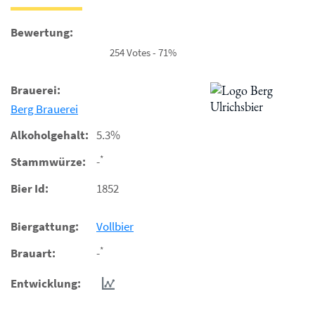
Bewertung:
254 Votes - 71%
Brauerei:
Berg Brauerei
Alkoholgehalt:
5.3%
*
Stammwürze:
-
Bier Id:
1852
Biergattung:
Vollbier
*
Brauart:
-
Entwicklung: