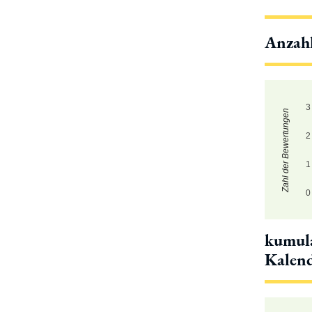
Anzah
3
Zahl der Bewertungen
2
1
0
kumula
Kalen