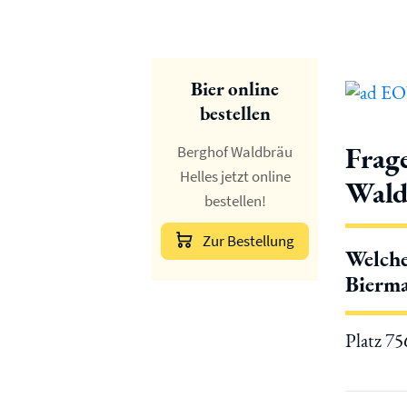
Bier online
bestellen
Frag
Berghof Waldbräu
Helles jetzt online
Wald
bestellen!
Zur Bestellung
Welche
Bierma
Platz 7