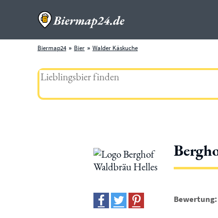
Biermap24
Bier
Walder Käskuche
Bergho
Bewertung: