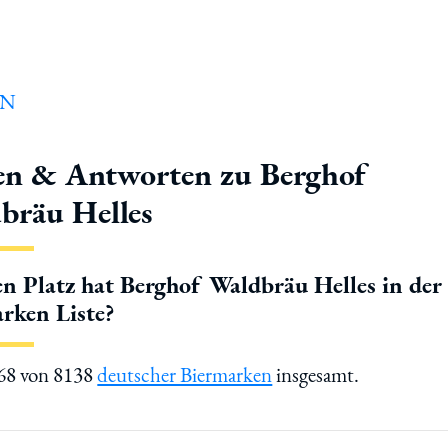
en & Antworten zu Berghof
bräu Helles
n Platz hat Berghof Waldbräu Helles in der
rken Liste?
568 von 8138
deutscher Biermarken
insgesamt.