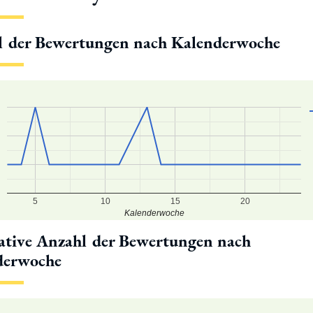
l der Bewertungen nach Kalenderwoche
5
10
15
20
Kalenderwoche
tive Anzahl der Bewertungen nach
derwoche