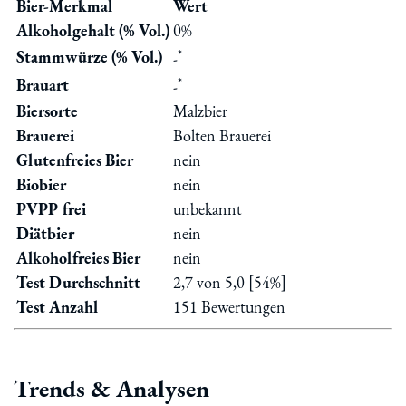
Bier-Merkmal
Wert
Alkoholgehalt (% Vol.)
0%
*
Stammwürze (% Vol.)
-
*
Brauart
-
Biersorte
Malzbier
Brauerei
Bolten Brauerei
Glutenfreies Bier
nein
Biobier
nein
PVPP frei
unbekannt
Diätbier
nein
Alkoholfreies Bier
nein
Test Durchschnitt
2,7 von 5,0 [54%]
Test Anzahl
151 Bewertungen
Trends & Analysen