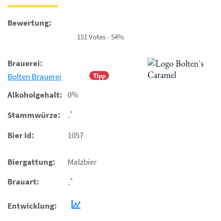
Bewertung:
151 Votes - 54%
Brauerei:
Bolten Brauerei
Tipp
Alkoholgehalt:
0%
*
Stammwürze:
-
Bier Id:
1057
Biergattung:
Malzbier
*
Brauart:
-
Entwicklung: