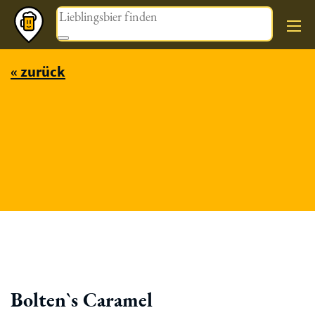
Magazin
« zurück
Bolten`s Caramel