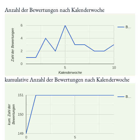
Anzahl der Bewertungen nach Kalenderwoche
6
B…
Zahl der Bewertungen
4
2
0
5
10
Kalenderwoche
kumulative Anzahl der Bewertungen nach Kalenderwoche
151
B…
kum. Zahl der
Bewertungen
150
149
0
5