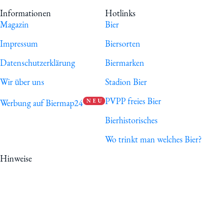
Informationen
Hotlinks
Magazin
Bier
Impressum
Biersorten
Datenschutzerklärung
Biermarken
Wir über uns
Stadion Bier
PVPP freies Bier
Werbung auf Biermap24
N E U
Bierhistorisches
Wo trinkt man welches Bier?
Hinweise