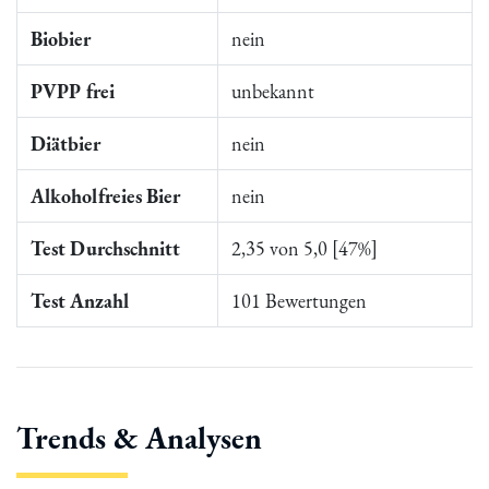
Biobier
nein
PVPP frei
unbekannt
Diätbier
nein
Alkoholfreies Bier
nein
Test Durchschnitt
2,35 von 5,0 [47%]
Test Anzahl
101 Bewertungen
Trends & Analysen