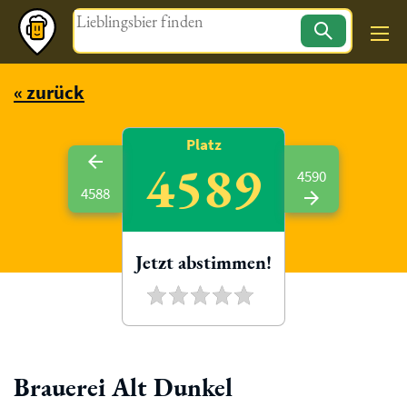
Magazin
« zurück
Platz
4589
4590
4588
Jetzt abstimmen!
Brauerei Alt Dunkel