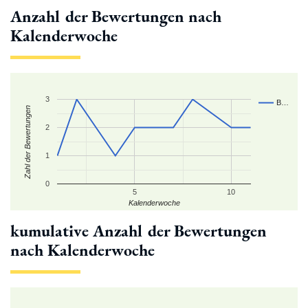
Anzahl der Bewertungen nach
Kalenderwoche
3
B…
Zahl der Bewertungen
2
1
0
5
10
Kalenderwoche
kumulative Anzahl der Bewertungen
nach Kalenderwoche