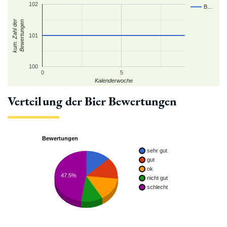
102
B…
kum. Zahl der
Bewertungen
101
100
0
5
Kalenderwoche
Verteilung der Bier Bewertungen
Bewertungen
sehr gut
gut
ok
47.5%
nicht gut
schlecht