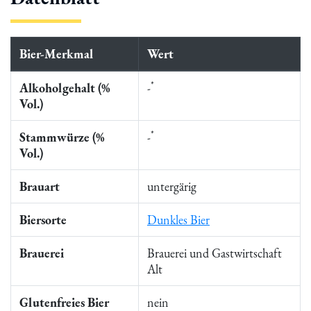
Bier-Merkmal
Wert
*
Alkoholgehalt (%
-
Vol.)
*
Stammwürze (%
-
Vol.)
Brauart
untergärig
Biersorte
Dunkles Bier
Brauerei
Brauerei und Gastwirtschaft
Alt
Glutenfreies Bier
nein