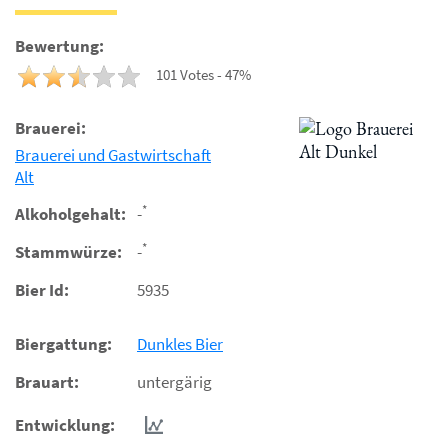
Bewertung:
101 Votes - 47%
Brauerei:
Brauerei und Gastwirtschaft
Alt
*
Alkoholgehalt:
-
*
Stammwürze:
-
Bier Id:
5935
Biergattung:
Dunkles Bier
Brauart:
untergärig
Entwicklung: