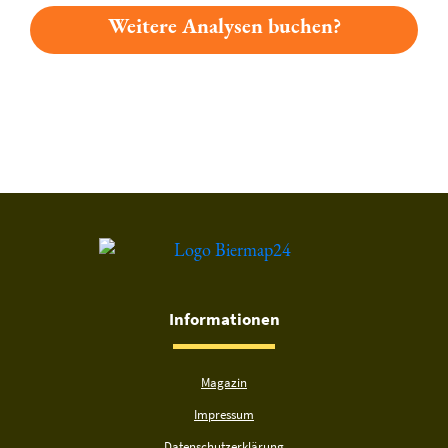
Weitere Analysen buchen?
Du hast gelesen: Brauerei Alt Dunkel Platz 4589 » Test 2026 
Informationen
Magazin
Impressum
Datenschutzerklärung