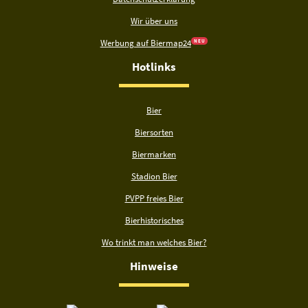
Wir über uns
Werbung auf Biermap24
N E U
Hotlinks
Bier
Biersorten
Biermarken
Stadion Bier
PVPP freies Bier
Bierhistorisches
Wo trinkt man welches Bier?
Hinweise