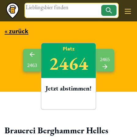
Magazin
« zurück
Platz
2464
2465
2463
Jetzt abstimmen!
Brauerei Berghammer Helles