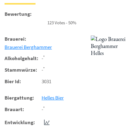
Bewertung:
123 Votes - 50%
Brauerei:
Brauerei Berghammer
*
Alkoholgehalt:
-
*
Stammwürze:
-
Bier Id:
3031
Biergattung:
Helles Bier
*
Brauart:
-
Entwicklung: