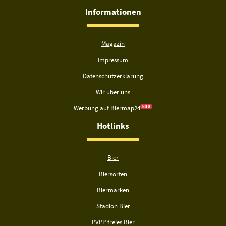
Informationen
Magazin
Impressum
Datenschutzerklärung
Wir über uns
Werbung auf Biermap24
N E U
Hotlinks
Bier
Biersorten
Biermarken
Stadion Bier
PVPP freies Bier