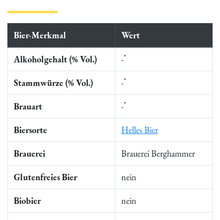
Bier-Merkmal
Wert
*
Alkoholgehalt (% Vol.)
-
*
Stammwürze (% Vol.)
-
*
Brauart
-
Biersorte
Helles Bier
Brauerei
Brauerei Berghammer
Glutenfreies Bier
nein
Biobier
nein