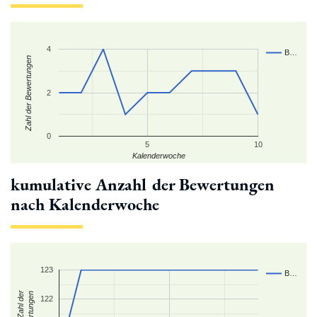
4
B…
Zahl der Bewertungen
2
0
5
10
Kalenderwoche
kumulative Anzahl der Bewertungen
nach Kalenderwoche
123
B…
kum. Zahl der
Bewertungen
122