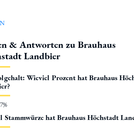
en & Antworten zu Brauhaus
stadt Landbier
lgehalt: Wieviel Prozent hat Brauhaus Höc
er?
.7%
l Stammwürze hat Brauhaus Höchstadt Lan