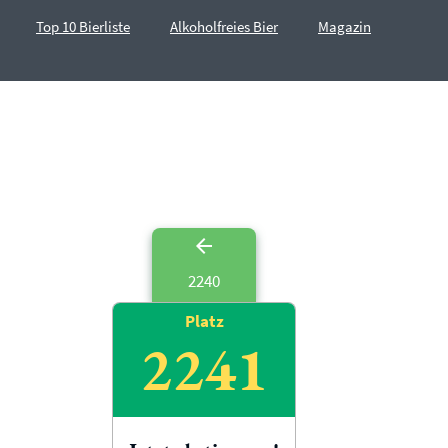
Top 10 Bierliste
Alkoholfreies Bier
Magazin
2240
Platz
2241