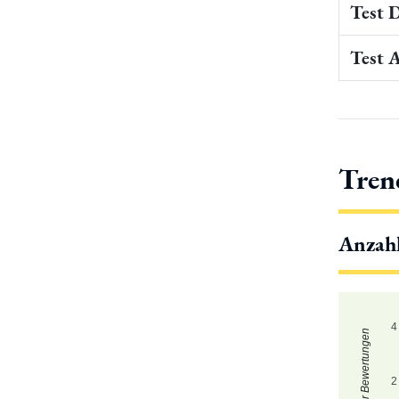
Test 
Test 
Tren
Anzah
4
Zahl der Bewertungen
2