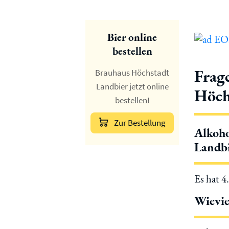
Bier online
bestellen
Frag
Brauhaus Höchstadt
Landbier jetzt online
Höch
bestellen!
Zur Bestellung
Alkoho
Landbi
Es hat 4
Wievie