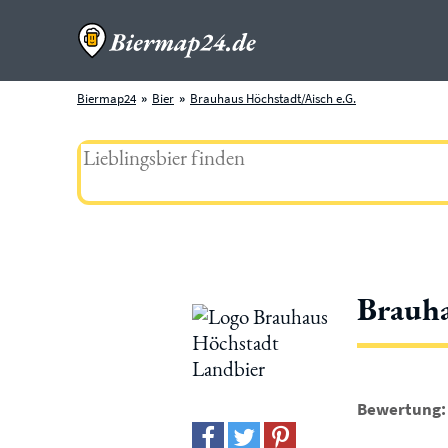
Biermap24
Bier
Brauhaus Höchstadt/Aisch e.G.
Brauha
Bewertung: