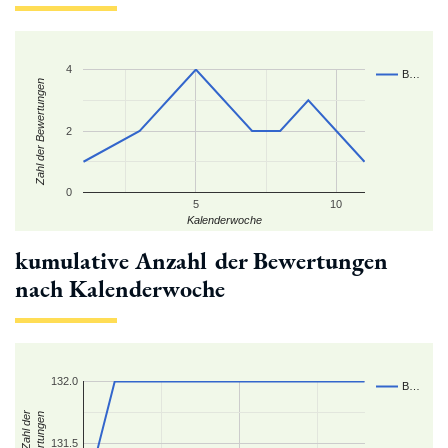
4
B…
Zahl der Bewertungen
2
0
5
10
Kalenderwoche
kumulative Anzahl der Bewertungen
nach Kalenderwoche
132.0
B…
kum. Zahl der
Bewertungen
131.5