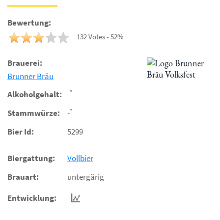
Bewertung:
132 Votes - 52%
Brauerei:
Brunner Bräu
*
Alkoholgehalt:
-
*
Stammwürze:
-
Bier Id:
5299
Biergattung:
Vollbier
Brauart:
untergärig
Entwicklung: