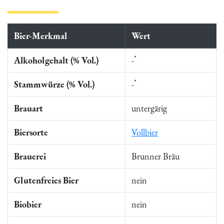
Bier-Merkmal
Wert
*
Alkoholgehalt (% Vol.)
-
*
Stammwürze (% Vol.)
-
Brauart
untergärig
Biersorte
Vollbier
Brauerei
Brunner Bräu
Glutenfreies Bier
nein
Biobier
nein